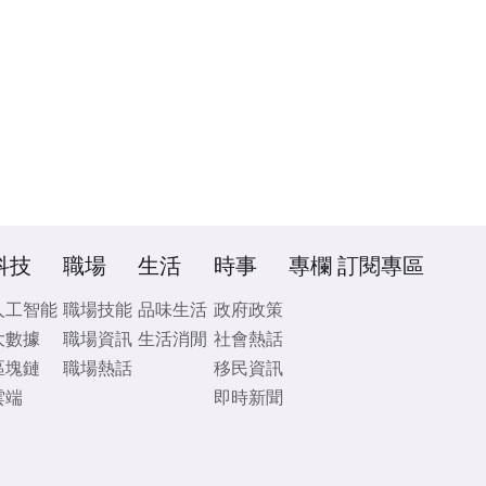
科技
職場
生活
時事
專欄
訂閱專區
人工智能
職場技能
品味生活
政府政策
大數據
職場資訊
生活消閒
社會熱話
區塊鏈
職場熱話
移民資訊
雲端
即時新聞