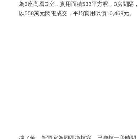
為3座高層G室，實用面積533平方呎，3房間隔
以558萬元閃電成交，平均實用呎價10,469元。
據了解，新買家為同區換樓客，已睇樓一段時間