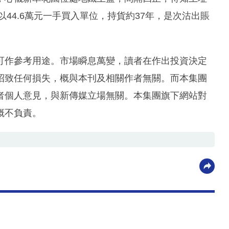
以44.6萬元一手買入單位，持貨約37年，是次沽出賬
可作參考用途。市場瞬息萬變，讀者在作出投資決定
招致任何損失，概與本刊及相關作者無關。而本集團
者個人意見，與新傳媒立場無關。本集團旗下網站對
概不負責。