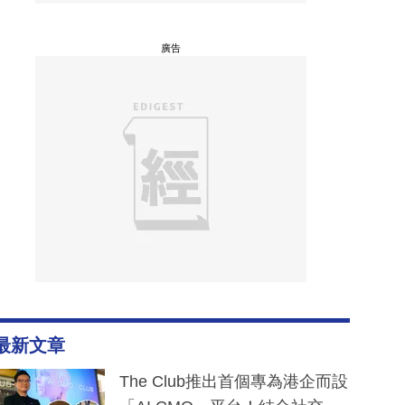
廣告
最新文章
The Club推出首個專為港企而設