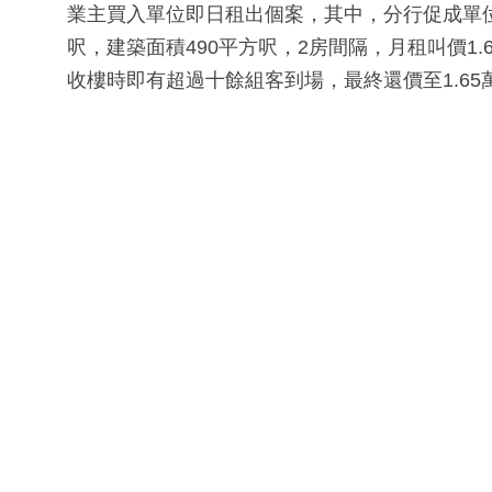
業主買入單位即日租出個案，其中，分行促成單位
呎，建築面積490平方呎，2房間隔，月租叫價1
收樓時即有超過十餘組客到場，最終還價至1.65