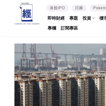
港股IPO
日圓
Poke
即時財經
專題
投資
樓
專欄
訂閱專區