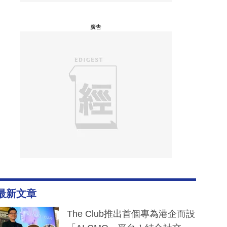
廣告
最新文章
The Club推出首個專為港企而設