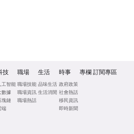
科技
職場
生活
時事
專欄
訂閱專區
人工智能
職場技能
品味生活
政府政策
大數據
職場資訊
生活消閒
社會熱話
區塊鏈
職場熱話
移民資訊
雲端
即時新聞