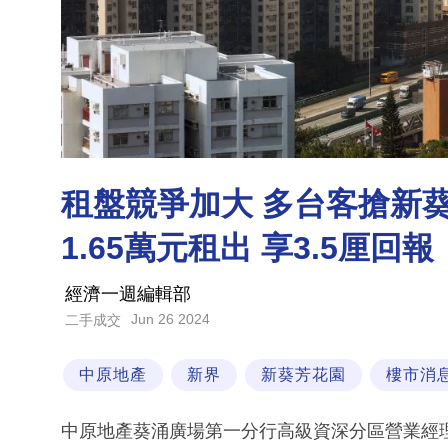
租盤競爭加大 多台客搶新葵
1.65萬元租出 享3.5厘回報
經濟一週編輯部
Jun 26 2024
二手成交
中原地產
新界
新葵芳花園
樓市消
中原地產葵涌廣場第一分行高級資深分區營業經