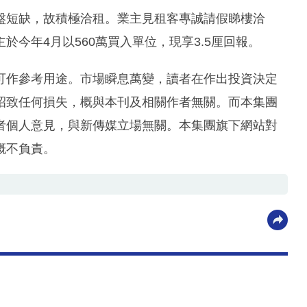
盤短缺，故積極洽租。業主見租客專誠請假睇樓洽
今年4月以560萬買入單位，現享3.5厘回報。
可作參考用途。市場瞬息萬變，讀者在作出投資決定
招致任何損失，概與本刊及相關作者無關。而本集團
者個人意見，與新傳媒立場無關。本集團旗下網站對
概不負責。