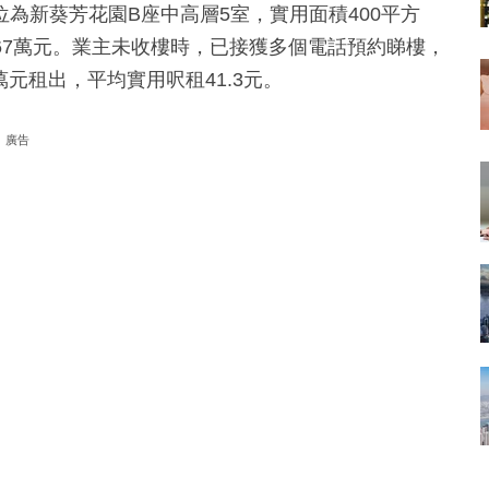
為新葵芳花園B座中高層5室，實用面積400平方
.67萬元。業主未收樓時，已接獲多個電話預約睇樓，
萬元租出，平均實用呎租41.3元。
廣告