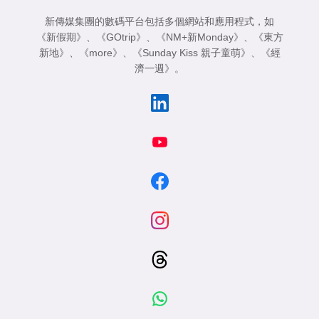
新傳媒集團的數碼平台包括多個網站和應用程式，如
《新假期》
、
《GOtrip》
、
《NM+新Monday》
、
《東方
新地》
、
《more》
、
《Sunday Kiss 親子童萌》
、
《經
濟一週》
。