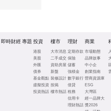
即時財經
專題
投資
樓市
理財
商業
港股
大市消息
定期存款
市場動態
美股
二手成交
保險
品牌故事
外匯
資助房屋
儲蓄
中小企
債券
新盤
強積金
創業指南
基金觀點
裝修設計
數字銀行
營商資源庫
虛擬投資
按揭
借貸
ESG
投資熱話
樓市熱話
稅務
大灣區
信用卡
經一品牌大
理財熱話
獎2026