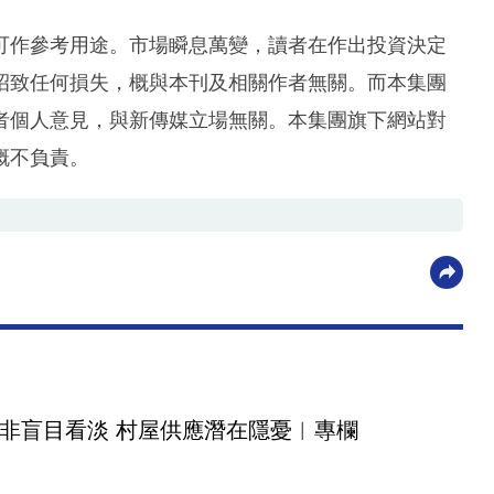
可作參考用途。市場瞬息萬變，讀者在作出投資決定
招致任何損失，概與本刊及相關作者無關。而本集團
者個人意見，與新傳媒立場無關。本集團旗下網站對
概不負責。
非盲目看淡 村屋供應潛在隱憂︳專欄