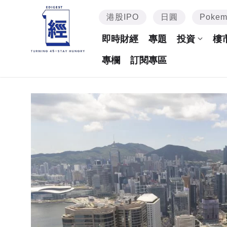
港股IPO
日圓
Poke
即時財經
專題
投資
樓
專欄
訂閱專區