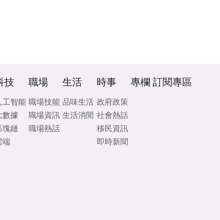
科技
職場
生活
時事
專欄
訂閱專區
人工智能
職場技能
品味生活
政府政策
大數據
職場資訊
生活消閒
社會熱話
區塊鏈
職場熱話
移民資訊
雲端
即時新聞