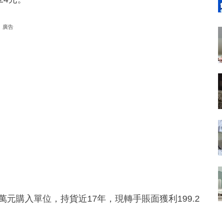
廣告
8萬元購入單位，持貨近17年，現轉手賬面獲利199.2