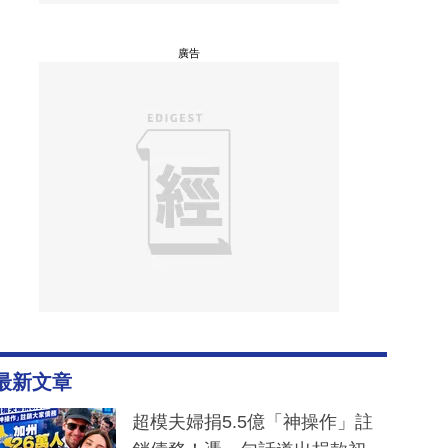
廣告
最新文章
超模夫婦捐5.5億「神操作」註