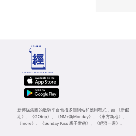
新傳媒集團的數碼平台包括多個網站和應用程式，如
《新假
期》
、
《GOtrip》
、
《NM+新Monday》
、
《東方新地》
、
《more》
、
《Sunday Kiss 親子童萌》
、
《經濟一週》
。