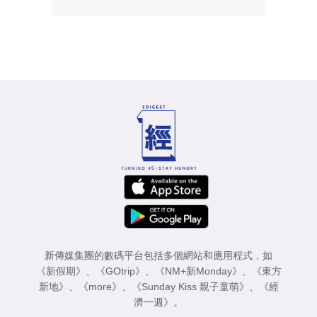
新傳媒集團的數碼平台包括多個網站和應用程式，如
《新假期》
、
《GOtrip》
、
《NM+新Monday》
、
《東方
新地》
、
《more》
、
《Sunday Kiss 親子童萌》
、
《經
濟一週》
。