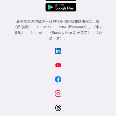
新傳媒集團的數碼平台包括多個網站和應用程式，如
《新假期》
、
《GOtrip》
、
《NM+新Monday》
、
《東方
新地》
、
《more》
、
《Sunday Kiss 親子童萌》
、
《經
濟一週》
。