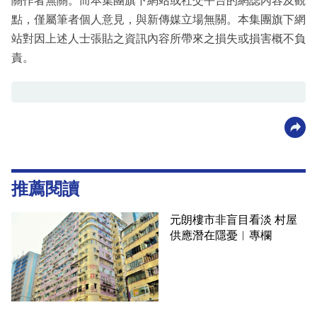
關作者無關。而本集團旗下網站或社交平台的網誌內容及觀
點，僅屬筆者個人意見，與新傳媒立場無關。本集團旗下網
站對因上述人士張貼之資訊內容所帶來之損失或損害概不負
責。
推薦閱讀
元朗樓市非盲目看淡 村屋
供應潛在隱憂︳專欄