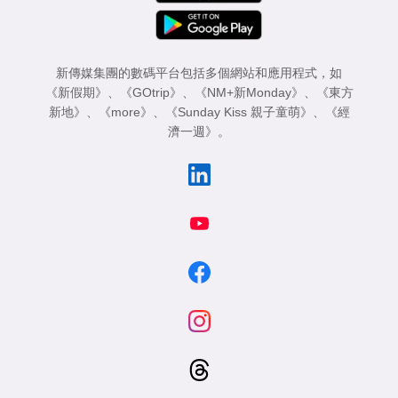
新傳媒集團的數碼平台包括多個網站和應用程式，如
《新假期》
、
《GOtrip》
、
《NM+新Monday》
、
《東方
新地》
、
《more》
、
《Sunday Kiss 親子童萌》
、
《經
濟一週》
。