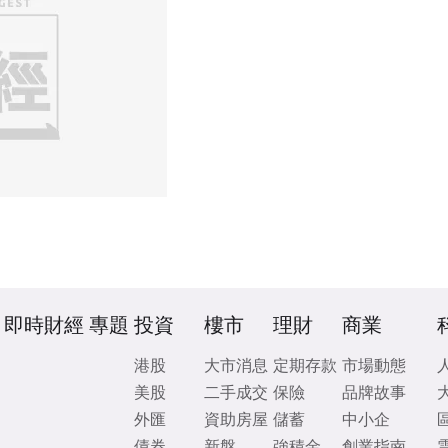
即時財經
專題
投資
樓市
理財
商業
港股
大市消息
定期存款
市場動態
美股
二手成交
保險
品牌故事
外匯
資助房屋
儲蓄
中小企
債券
新盤
強積金
創業指南