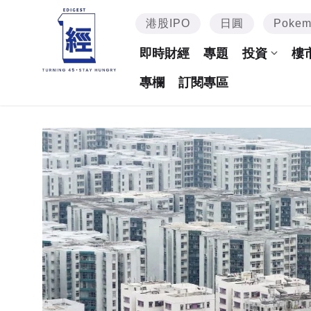
港股IPO
日圓
Poke
即時財經
專題
投資
樓
專欄
訂閱專區