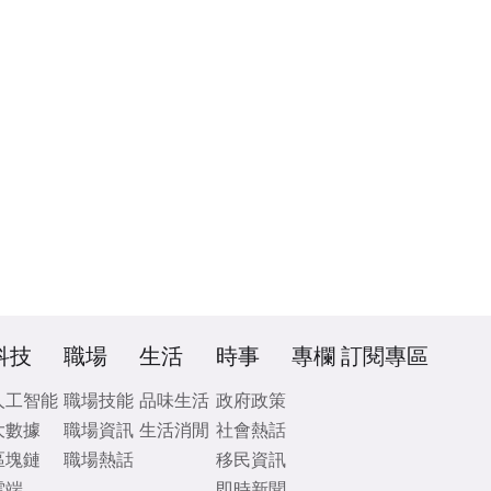
科技
職場
生活
時事
專欄
訂閱專區
人工智能
職場技能
品味生活
政府政策
大數據
職場資訊
生活消閒
社會熱話
區塊鏈
職場熱話
移民資訊
雲端
即時新聞