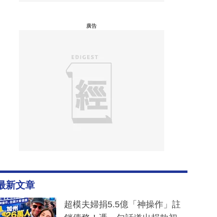
廣告
最新文章
超模夫婦捐5.5億「神操作」註