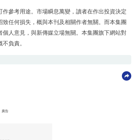
可作參考用途。市場瞬息萬變，讀者在作出投資決定
招致任何損失，概與本刊及相關作者無關。而本集團
者個人意見，與新傳媒立場無關。本集團旗下網站對
概不負責。
廣告