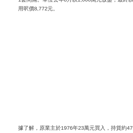
用呎價8,772元。
據了解，原業主於1976年23萬元買入，持貨約4