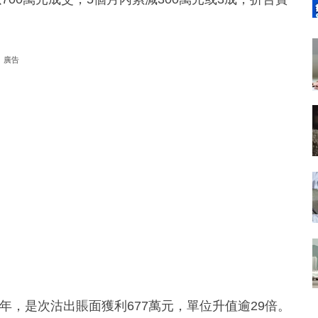
廣告
7年，是次沽出賬面獲利677萬元，單位升值逾29倍。