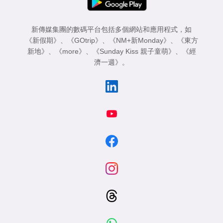
新傳媒集團的數碼平台包括多個網站和應用程式，如
《新假期》
、
《GOtrip》
、
《NM+新Monday》
、
《東方
新地》
、
《more》
、
《Sunday Kiss 親子童萌》
、
《經
濟一週》
。