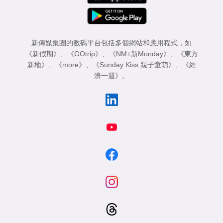
新傳媒集團的數碼平台包括多個網站和應用程式，如
《新假期》
、
《GOtrip》
、
《NM+新Monday》
、
《東方
新地》
、
《more》
、
《Sunday Kiss 親子童萌》
、
《經
濟一週》
。