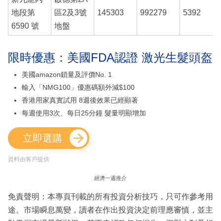
地段第
區2及3號
145303
992279
5392
6590 號
地盤
限時優惠：美國FDA認證 激光生髮頭盔
美國amazon鎖量及評價No. 1
輸入「NMG100」優惠碼額外減$100
香港用家真實試用 8週後效果已經顯著
每週使用3次、每日25分鐘 髮量明顯增加
立即選購
資料由客戶提供
經濟一週推介
免責聲明：本專頁刊載的所有投資分析技巧，只可作參考用
途。市場瞬息萬變，讀者在作出投資決定前理應審慎，並主