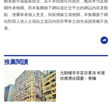
動掌握市場最新狀況。若不幸招致任何損失，概與本刊及相
關作者無關。而本集團旗下網站或社交平台的網誌內容及觀
點，僅屬筆者個人意見，與新傳媒立場無關。本集團旗下網
站對因上述人士張貼之資訊內容所帶來之損失或損害概不負
責。
推薦閱讀
元朗樓市非盲目看淡 村屋
供應潛在隱憂︳專欄