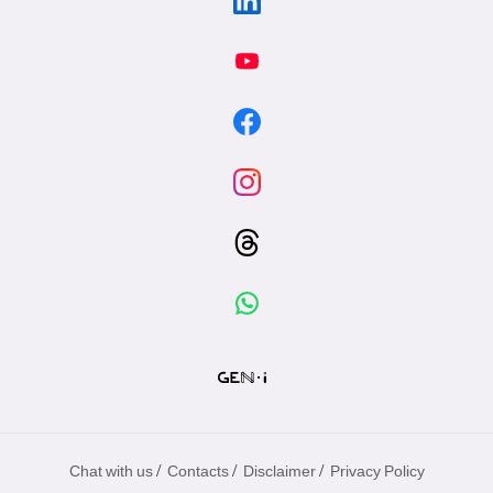
/
/
/
Chat with us
Contacts
Disclaimer
Privacy Policy