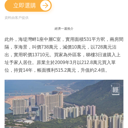
立即選購
資料由客戶提供
經濟一週推介
此外，海堤灣畔1座中層C室，實用面積531平方呎，兩房間
隔，享海景，叫價738萬元，減價10萬元，以728萬元沽
出，實用呎價13710元。買家為外區客，睇樓3日速購入上
址予家人居住。原業主於2009年3月以212.8萬元買入單
位，持貨14年，帳面獲利515.2萬元，升值約2.4倍。