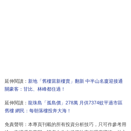
延伸閱讀：
新地「舊樓當新樓賣」翻新 中半山名廈迎接通
關豪客：甘比、林峰都住過！
延伸閱讀：
龍珠島「孤島價」278萬 月供7374蚊平過市區
舊樓 網民：每朝落樓投奔大海！
免責聲明：本專頁刊載的所有投資分析技巧，只可作參考用