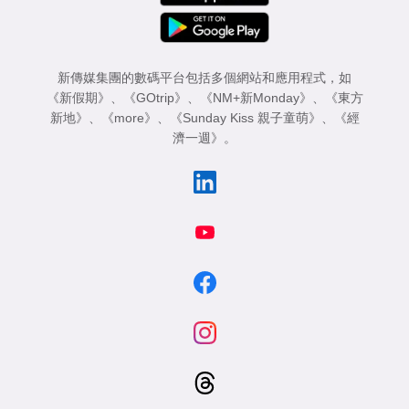
新傳媒集團的數碼平台包括多個網站和應用程式，如
《新假期》
、
《GOtrip》
、
《NM+新Monday》
、
《東方
新地》
、
《more》
、
《Sunday Kiss 親子童萌》
、
《經
濟一週》
。