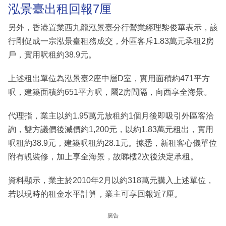
泓景臺出租回報7厘
另外，香港置業西九龍泓景臺分行營業經理黎俊華表示，該
行剛促成一宗泓景臺租務成交，外區客斥1.83萬元承租2房
戶，實用呎租約38.9元。
上述租出單位為泓景臺2座中層D室，實用面積約471平方
呎，建築面積約651平方呎，屬2房間隔，向西享全海景。
代理指，業主以約1.95萬元放租約1個月後即吸引外區客洽
詢，雙方議價後減價約1,200元，以約1.83萬元租出，實用
呎租約38.9元，建築呎租約28.1元。據悉，新租客心儀單位
附有靚裝修，加上享全海景，故睇樓2次後決定承租。
資料顯示，業主於2010年2月以約318萬元購入上述單位，
若以現時的租金水平計算，業主可享回報近7厘。
廣告