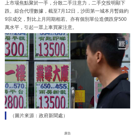
上市場焦點聚於一手，分散二手注意力，二手交投明顯下
跌。綜合代理數據，截至7月12日，沙田第一城本月暫錄約
9宗成交，對比上月同期相若。亦有個別單位造價跌穿500
萬水平，引起一眾上車買家注意。
（圖片來源：政府新聞處）
廣告