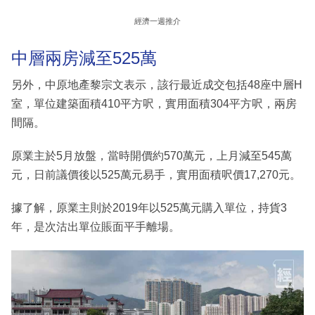
經濟一週推介
中層兩房減至525萬
另外，中原地產黎宗文表示，該行最近成交包括48座中層H
室，單位建築面積410平方呎，實用面積304平方呎，兩房
間隔。
原業主於5月放盤，當時開價約570萬元，上月減至545萬
元，日前議價後以525萬元易手，實用面積呎價17,270元。
據了解，原業主則於2019年以525萬元購入單位，持貨3
年，是次沽出單位賬面平手離場。