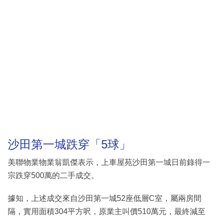
沙田第一城跌穿「5球」
美聯物業物業翁凱傑表示，上車屋苑沙田第一城日前錄得一
宗跌穿500萬的二手成交。
據知，上述成交來自沙田第一城52座低層C室，屬兩房間
隔，實用面積304平方呎，原業主叫價510萬元，最終減至