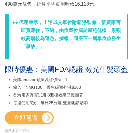
490萬元放售，折算平均實用呎價16,118元。
代理表示，上述成交單位附新淨裝修，新買家可
即買即住，不過，由位單位屬於屋苑低樓，景觀
較高層較為遜色。據報，同座下一層單位曾發生
「事故」。
限時優惠：美國FDA認證 激光生髮頭盔
美國amazon鎖量及評價No. 1
輸入「NMG100」優惠碼額外減$100
香港用家真實試用 8週後效果已經顯著
每週使用3次、每日25分鐘 髮量明顯增加
立即選購
資料由客戶提供