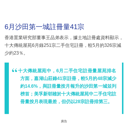
6月沙田第一城註冊量41宗
香港置業研究部董事王品弟表示，據土地註冊處資料顯示，
十大傳統屋苑6月錄251宗二手住宅註冊，較5月的326宗減
少約23％。
十大傳統屋苑中，6月二手住宅註冊量屋苑排名
方面，嘉湖山莊錄41宗註冊，較5月的48宗減少
約14.6%，與註冊量按月報升的沙田第一城並列
榜首；美孚新邨雖於十大傳統屋苑中二手住宅註
冊量按月表現最差，但仍以28宗註冊排第三。
廣告