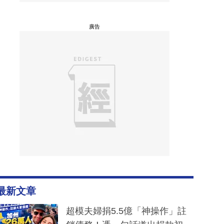
廣告
最新文章
超模夫婦捐5.5億「神操作」註