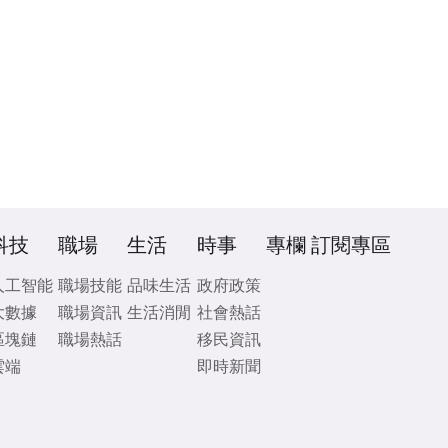
科技
職場
生活
時事
專欄
訂閱專區
人工智能
職場技能
品味生活
政府政策
大數據
職場資訊
生活消閒
社會熱話
區塊鏈
職場熱話
移民資訊
雲端
即時新聞