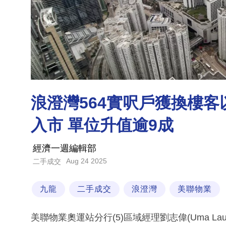
浪澄灣564實呎戶獲換樓客以
入市 單位升值逾9成
經濟一週編輯部
Aug 24 2025
二手成交
九龍
二手成交
浪澄灣
美聯物業
美聯物業奧運站分行(5)區域經理劉志偉(Uma 