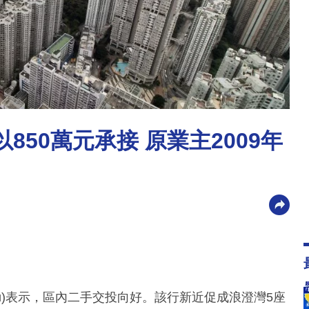
850萬元承接 原業主2009年
Lau)表示，區內二手交投向好。該行新近促成浪澄灣5座