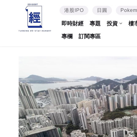
港股IPO
日圓
Poke
即時財經
專題
投資
樓
專欄
訂閱專區