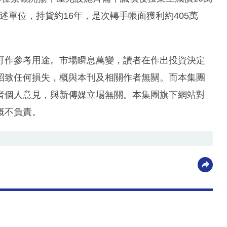
上述單位，持貨約16年，是次轉手帳面獲利約405萬
可作參考用途。市場瞬息萬變，讀者在作出投資決定
招致任何損失，概與本刊及相關作者無關。而本集團
者個人意見，與新傳媒立場無關。本集團旗下網站對
概不負責。