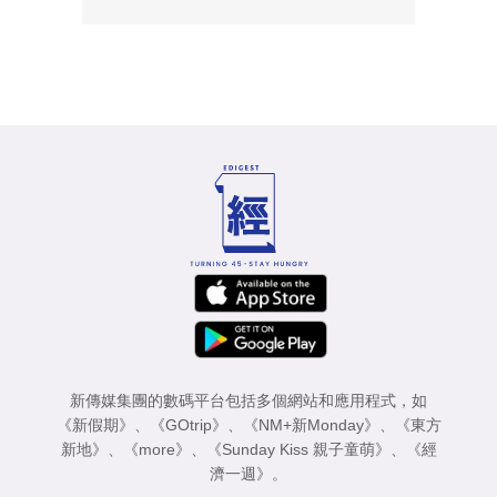
新傳媒集團的數碼平台包括多個網站和應用程式，如
《新假期》
、
《GOtrip》
、
《NM+新Monday》
、
《東方
新地》
、
《more》
、
《Sunday Kiss 親子童萌》
、
《經
濟一週》
。