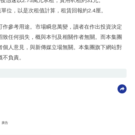
迅速以2.75萬元承租，實用呎租約31元。
入該單位，以是次租值計算，租賃回報約2.4厘。
可作參考用途。市場瞬息萬變，讀者在作出投資決定
招致任何損失，概與本刊及相關作者無關。而本集團
者個人意見，與新傳媒立場無關。本集團旗下網站對
概不負責。
廣告