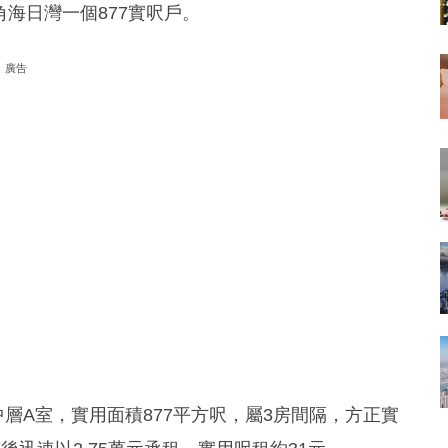
角海日灣一個877實呎戶。
廣告
層A室，實用面積877平方呎，屬3房間隔，方正實