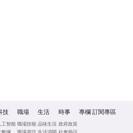
科技
職場
生活
時事
專欄
訂閱專區
人工智能
職場技能
品味生活
政府政策
大數據
職場資訊
生活消閒
社會熱話