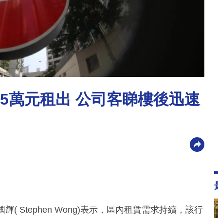
75萬元租出 公司客睇樓後迅速
( Stephen Wong)表示，區內租賃需求持續，該行