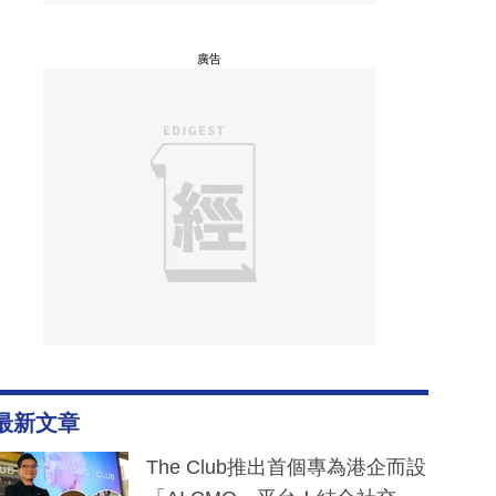
廣告
最新文章
The Club推出首個專為港企而設