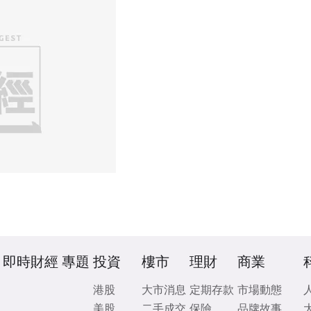
即時財經
專題
投資
樓市
理財
商業
港股
大市消息
定期存款
市場動態
美股
二手成交
保險
品牌故事