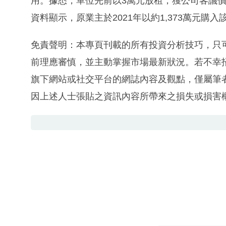
用。據悉，單位先前以3萬元放租，獲公司客議價後
資料顯示，原業主於2021年以約1,373萬元購
免責聲明：本專頁刊載的所有投資分析技巧，只
前理應審慎，並主動掌握市場最新狀況。若不幸
旗下網站或社交平台的網誌內容及觀點，僅屬筆
因上述人士張貼之資訊內容所帶來之損失或損害