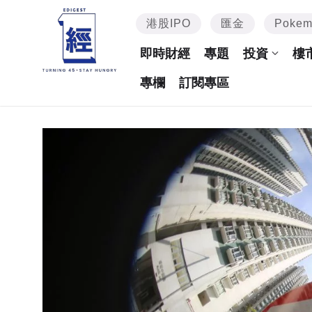
港股IPO
匯金
Poke
即時財經
專題
投資
樓
專欄
訂閱專區