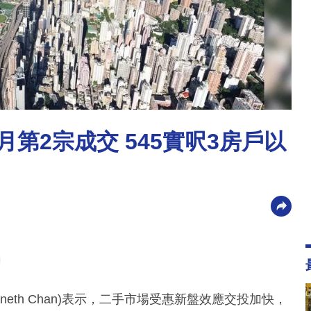
 本月第2宗成交 545實呎3房戶以
neth Chan)表示，二手市場受惠新盤效應交投加快，