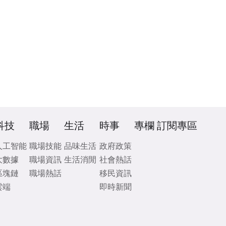
科技
職場
生活
時事
專欄
訂閱專區
人工智能
職場技能
品味生活
政府政策
大數據
職場資訊
生活消閒
社會熱話
區塊鏈
職場熱話
移民資訊
雲端
即時新聞