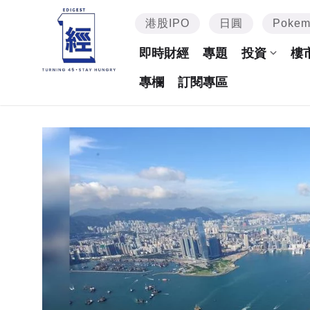
港股IPO
日圓
Poke
即時財經
專題
投資
樓
專欄
訂閱專區