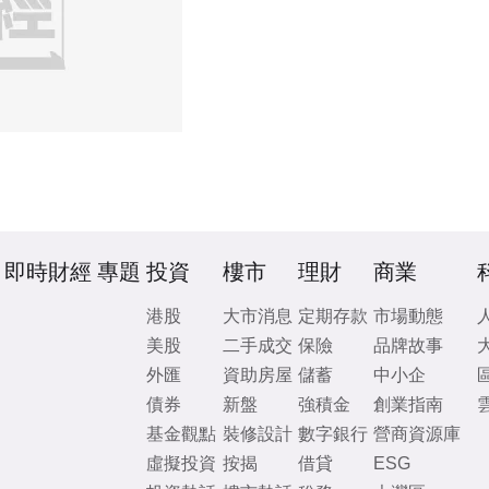
即時財經
專題
投資
樓市
理財
商業
港股
大市消息
定期存款
市場動態
美股
二手成交
保險
品牌故事
外匯
資助房屋
儲蓄
中小企
債券
新盤
強積金
創業指南
基金觀點
裝修設計
數字銀行
營商資源庫
虛擬投資
按揭
借貸
ESG