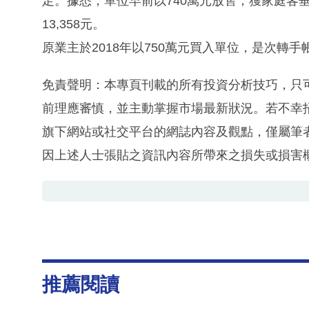
足。據悉，單位早前以740萬元放售，獲家庭客垂
13,358元。
原業主於2018年以750萬元買入單位，是次轉
免責聲明：本專頁刊載的所有投資分析技巧，只
前理應審慎，並主動掌握市場最新狀況。若不幸
旗下網站或社交平台的網誌內容及觀點，僅屬筆
因上述人士張貼之資訊內容所帶來之損失或損害
推薦閱讀