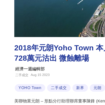
2018年元朗Yoho Town
728萬元沽出 微蝕離場
經濟一週編輯部
Aug 15 2023
二手成交
YOHO Town
二手成交
新界
元朗
美聯物業元朗 – 形點分行助理聯席董事陳鋒 (Ken