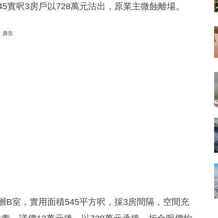
，545實呎3房戶以728萬元沽出，原業主微蝕離場。
廣告
座低層B室，實用面積545平方呎，採3房間隔，空間充