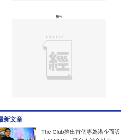
廣告
最新文章
The Club推出首個專為港企而設