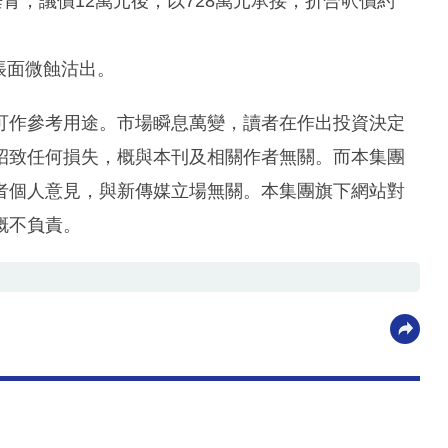
青，議價12萬元後，以728萬元承接，折合呎價約
手帳面微蝕沽出。
可作參考用途。市場瞬息萬變，讀者在作出投資決定
招致任何損失，概與本刊及相關作者無關。而本集團
者個人意見，與新傳媒立場無關。本集團旗下網站對
概不負責。