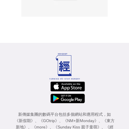
新傳媒集團的數碼平台包括多個網站和應用程式，如
《新假期》
、
《GOtrip》
、
《NM+新Monday》
、
《東方
新地》
、
《more》
、
《Sunday Kiss 親子童萌》
、
《經