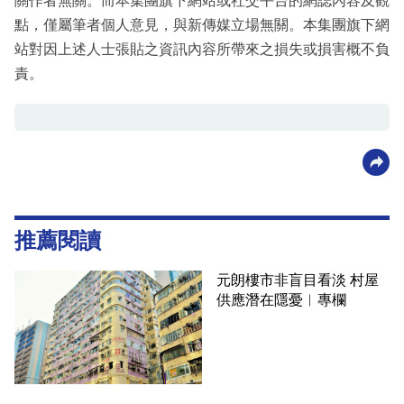
關作者無關。而本集團旗下網站或社交平台的網誌內容及觀
點，僅屬筆者個人意見，與新傳媒立場無關。本集團旗下網
站對因上述人士張貼之資訊內容所帶來之損失或損害概不負
責。
推薦閱讀
元朗樓市非盲目看淡 村屋
供應潛在隱憂︳專欄