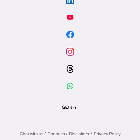
/
/
/
Chat with us
Contacts
Disclaimer
Privacy Policy