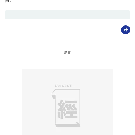
責。
廣告