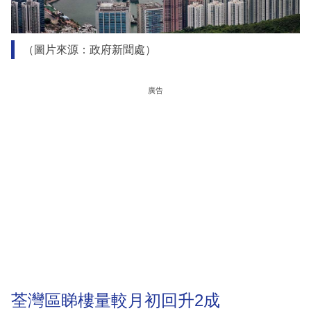
（圖片來源：政府新聞處）
廣告
荃灣區睇樓量較月初回升2成