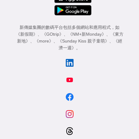
新傳媒集團的數碼平台包括多個網站和應用程式，如
《新假期》
、
《GOtrip》
、
《NM+新Monday》
、
《東方
新地》
、
《more》
、
《Sunday Kiss 親子童萌》
、
《經
濟一週》
。