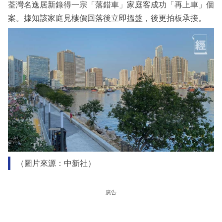
荃灣名逸居新錄得一宗「落錯車」家庭客成功「再上車」個
案。據知該家庭見樓價回落後立即搵盤，後更拍板承接。
（圖片來源：中新社）
廣告