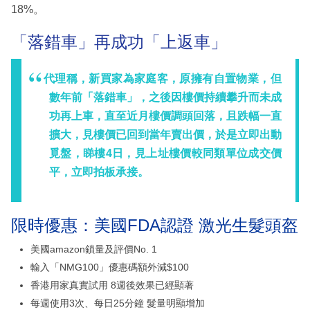
18%。
「落錯車」再成功「上返車」
代理稱，新買家為家庭客，原擁有自置物業，但
數年前「落錯車」，之後因樓價持續攀升而未成
功再上車，直至近月樓價調頭回落，且跌幅一直
擴大，見樓價已回到當年賣出價，於是立即出動
覓盤，睇樓4日，見上址樓價較同類單位成交價
平，立即拍板承接。
限時優惠：美國FDA認證 激光生髮頭盔
美國amazon鎖量及評價No. 1
輸入「NMG100」優惠碼額外減$100
香港用家真實試用 8週後效果已經顯著
每週使用3次、每日25分鐘 髮量明顯增加