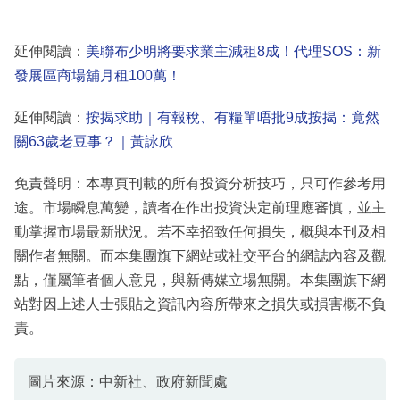
延伸閱讀：
美聯布少明將要求業主減租8成！代理SOS：新
發展區商場舖月租100萬！
延伸閱讀：
按揭求助｜有報稅、有糧單唔批9成按揭：竟然
關63歲老豆事？｜黃詠欣
免責聲明：本專頁刊載的所有投資分析技巧，只可作參考用
途。市場瞬息萬變，讀者在作出投資決定前理應審慎，並主
動掌握市場最新狀況。若不幸招致任何損失，概與本刊及相
關作者無關。而本集團旗下網站或社交平台的網誌內容及觀
點，僅屬筆者個人意見，與新傳媒立場無關。本集團旗下網
站對因上述人士張貼之資訊內容所帶來之損失或損害概不負
責。
圖片來源：中新社、政府新聞處