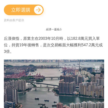
立即選購
資料由客戶提供
經濟一週推介
丘漢偉指，原業主在2003年10月時，以182.8萬元買入單
位，持貨19年後轉售，是次交易帳面大幅獲利547.2萬元或
3倍。