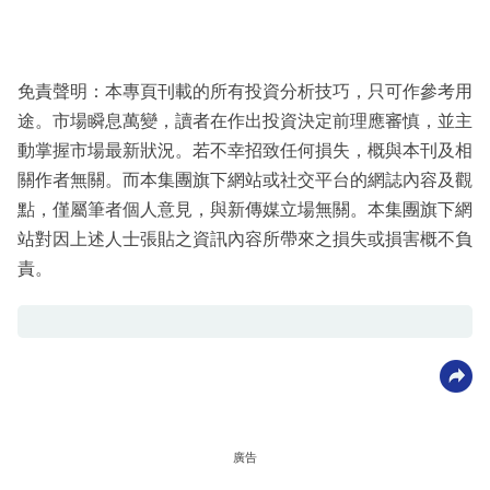
免責聲明：本專頁刊載的所有投資分析技巧，只可作參考用
途。市場瞬息萬變，讀者在作出投資決定前理應審慎，並主
動掌握市場最新狀況。若不幸招致任何損失，概與本刊及相
關作者無關。而本集團旗下網站或社交平台的網誌內容及觀
點，僅屬筆者個人意見，與新傳媒立場無關。本集團旗下網
站對因上述人士張貼之資訊內容所帶來之損失或損害概不負
責。
廣告