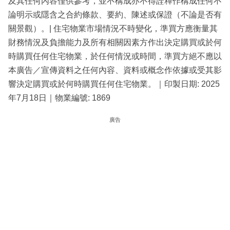
及其任何內容僅供參考，並不構成亦不得詮釋作構成任何不
論明示或隱含之合約條款、要約、陳述或保證（不論是否有
關景觀）。| 住宅物業市場情況不時變化，準買方應衡量其
財務情況及負擔能力及所有相關因素方作出決定購買或於何
時購買任何住宅物業，於任何情況或時間，準買方絕不應以
本廣告／宣傳資料之任何內容、資料或概念作依據或受其影
響決定購買或於何時購買任何住宅物業。｜印製日期: 2025
年7月18日｜物業編號: 1869
廣告