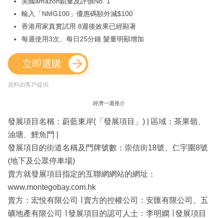
美國amazon鎖量及評價No. 1
輸入「NMG100」優惠碼額外減$100
香港用家真實試用 8週後效果已經顯著
每週使用3次、每日25分鐘 髮量明顯增加
立即選購
資料由客戶提供
經濟一週推介
發展項目名稱：蔚藍東岸(「發展項目」) | 區域：茶果嶺、
油塘、鯉魚門 |
發展項目的街道名稱及門牌號數：崇信街18號、仁宇圍8號
(地下及公眾停車場)
賣方就發展項目指定的互聯網網站的網址：
www.montegobay.com.hk
賣方：宏悅有限公司 ∣ 賣方的控權公司：安匯有限公司、五
礦地產有限公司 ∣ 發展項目的認可人士：李明嫻 ∣ 發展項目