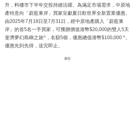
升，料樓市下半年交投持續活躍。為滿足市場需求，中原地
產特意向「蔚藍東岸」買家呈獻夏日歎世界全新置業優惠。
由2025年7月18日至7月31日，經中原地產購入「蔚藍東
岸」的首5名一手買家，可獲贈價值港幣$20,000的雙人5天
斐濟夢幻島嶼之旅^，名額5個，優惠總值港幣$100,000 ^。
優惠先到先得，送完即止。
廣告