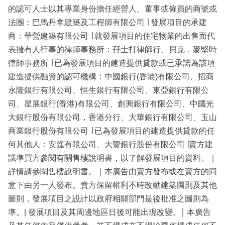
的認可人士以其專業身份擔任經營人、董事或僱員的商號或
法團：巴馬丹拿建築及工程師有限公司 ∣ 發展項目的承建
商：華營建築有限公司 ∣ 就發展項目的住宅物業的出售而代
表擁有人行事的律師事務所：孖士打律師行、貝克．麥堅時
律師事務所 ∣ 已為發展項目的建造提供貸款或已承諾為該項
建造提供融資的認可機構：中國銀行(香港)有限公司、招商
永隆銀行有限公司、恒生銀行有限公司、東亞銀行有限公
司、星展銀行(香港)有限公司、創興銀行有限公司、中國光
大銀行股份有限公司，香港分行、大華銀行有限公司、玉山
商業銀行股份有限公司 ∣ 已為發展項目的建造提供貸款的任
何其他人：安匯有限公司、大豐銀行股份有限公司 ∣賣方建
議準買方參閱有關售樓說明書，以了解發展項目的資料。｜
詳情請參閱售樓說明書。｜本廣告由賣方發布或在賣方的同
意下由另一人發布。賣方保留權利不時改動建築圖則及其他
圖則，發展項目之設計以政府相關部門最後批准之圖則為
準。| 發展項目及其周邊地區日後可能出現改變。￨ 本廣告