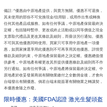
備註: ^優惠由中原地產提供，與賣方無關。優惠不可退換，
其未使用的部份不可兌換現金/信用額，或用作出售或轉換
任何其他產品或服務。如有任何爭議，中原地產保留最終決
定權，包括隨時暫停、更改或終止活動或以同等價值之現金
支票取代禮品及更改其條款及細則，而毋須另行通知。優惠
不可與其他優惠同時使用。買家只可享用中原地產一項優
惠，如買家揀選享用此優惠則不可再享用其他優惠。詳情受
條款及細則約束，中原地產保留最終之決定權。優惠總值僅
供參考，中原地產有權更改其所提供優惠條款及細則而不作
另行通知。如有任何爭議，中原地產將保留最終決定權。中
原地產於收妥發展商就有關物業繳付之全數佣金後，才會向
台端發出有關優惠。倘若台端未能簽署有關物業之轉讓契，
本優惠會隨之作廢。
限時優惠：美國FDA認證 激光生髮頭盔