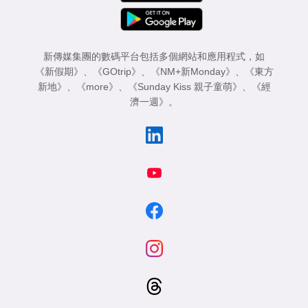
新傳媒集團的數碼平台包括多個網站和應用程式，如
《新假期》
、
《GOtrip》
、
《NM+新Monday》
、
《東方
新地》
、
《more》
、
《Sunday Kiss 親子童萌》
、
《經
濟一週》
。