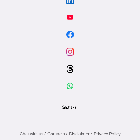
/
/
/
Chat with us
Contacts
Disclaimer
Privacy Policy