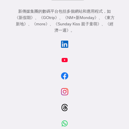
新傳媒集團的數碼平台包括多個網站和應用程式，如
《新假期》
、
《GOtrip》
、
《NM+新Monday》
、
《東方
新地》
、
《more》
、
《Sunday Kiss 親子童萌》
、
《經
濟一週》
。