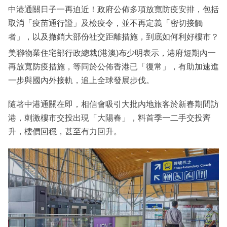
中港通關日子一再迫近！政府公佈多項放寬防疫安排，包括
取消「疫苗通行證」及檢疫令，並不再定義「密切接觸
者」，以及撤銷大部份社交距離措施，到底如何利好樓市？
美聯物業住宅部行政總裁(港澳)布少明表示，港府短期內一
再放寬防疫措施，等同於公佈香港已「復常」，有助加速進
一步與國內外接軌，追上全球發展步伐。
隨著中港通關在即，相信會吸引大批內地旅客於新春期間訪
港，刺激樓市交投出現「大陽春」，料首季一二手交投齊
升，樓價回穩，甚至有力回升。