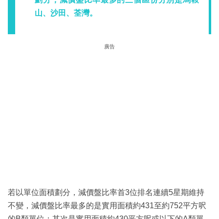
山、沙田、荃灣。
廣告
若以單位面積劃分，減價盤比率首3位排名連續5星期維持
不變，減價盤比率最多的是實用面積約431至約752平方呎
的B類單位；其次是實用面積約430平方呎或以下的A類單