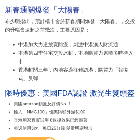
新春通關爆發「大陽春」
布少明指出，預計樓市會於新春期間爆發「大陽春」，交投
的升幅會遠超之前幾次，主要原因是：
中港加大力道放寬防疫，刺激中港澳人財流通
本港第四季住宅交投冰封，本地購買力累積多時待入
市
香港封關三年，內地客過往難訪港，購買力「報復
式」反彈
限時優惠：美國FDA認證 激光生髮頭盔
美國amazon鎖量及評價No. 1
輸入「NMG100」優惠碼額外減$100
香港用家真實試用 8週後效果已經顯著
每週使用3次、每日25分鐘 髮量明顯增加