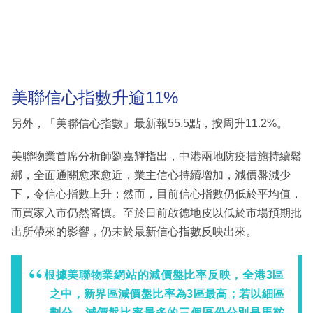
美聯信心指數升逾11%
另外，「美聯信心指數」最新報55.5點，按周升11.2%。
美聯物業首席分析師劉嘉輝指出，中港兩地防疫措施持續鬆
綁，全面通關愈來愈近，業主信心持續增加，減價盤減少
下，令信心指數上升；然而，目前信心指數仍低於平均值，
而買家入市仍然審慎。至於日前啟德地皮以低於市場預期批
出所帶來的影響，仍未於最新信心指數反映出來。
根據美聯物業網站的減價盤比率反映，全港3區
之中，新界區減價盤比率為3區最高；若以細區
劃分，減價盤比率最多的三個區份分別是馬鞍