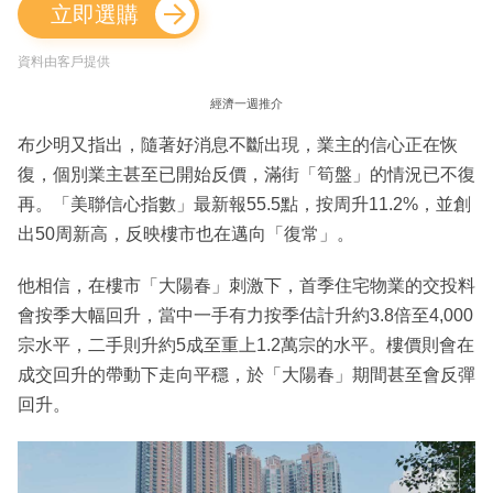
立即選購
資料由客戶提供
經濟一週推介
布少明又指出，隨著好消息不斷出現，業主的信心正在恢
復，個別業主甚至已開始反價，滿街「筍盤」的情況已不復
再。「美聯信心指數」最新報55.5點，按周升11.2%，並創
出50周新高，反映樓市也在邁向「復常」。
他相信，在樓市「大陽春」刺激下，首季住宅物業的交投料
會按季大幅回升，當中一手有力按季估計升約3.8倍至4,000
宗水平，二手則升約5成至重上1.2萬宗的水平。樓價則會在
成交回升的帶動下走向平穩，於「大陽春」期間甚至會反彈
回升。