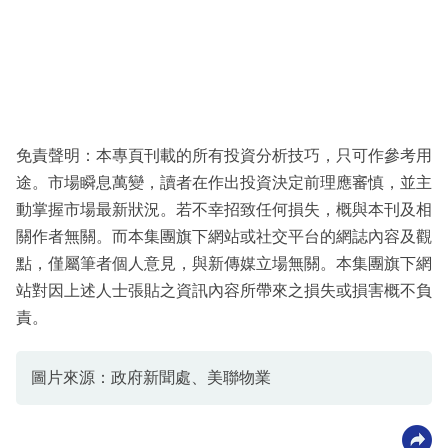
免責聲明：本專頁刊載的所有投資分析技巧，只可作參考用
途。市場瞬息萬變，讀者在作出投資決定前理應審慎，並主
動掌握市場最新狀況。若不幸招致任何損失，概與本刊及相
關作者無關。而本集團旗下網站或社交平台的網誌內容及觀
點，僅屬筆者個人意見，與新傳媒立場無關。本集團旗下網
站對因上述人士張貼之資訊內容所帶來之損失或損害概不負
責。
圖片來源：政府新聞處、美聯物業