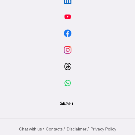
/
/
/
Chat with us
Contacts
Disclaimer
Privacy Policy