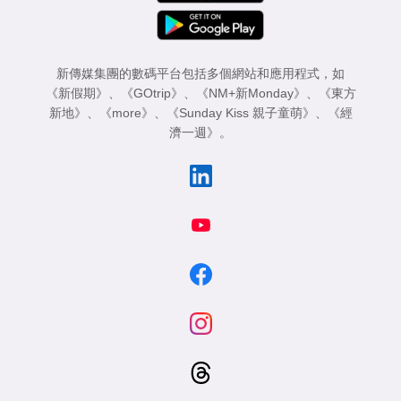
新傳媒集團的數碼平台包括多個網站和應用程式，如
《新假期》
、
《GOtrip》
、
《NM+新Monday》
、
《東方
新地》
、
《more》
、
《Sunday Kiss 親子童萌》
、
《經
濟一週》
。