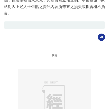
點，僅屬筆者個人意見，與新傳媒立場無關。本集團旗下網
站對因上述人士張貼之資訊內容所帶來之損失或損害概不負
責。
廣告