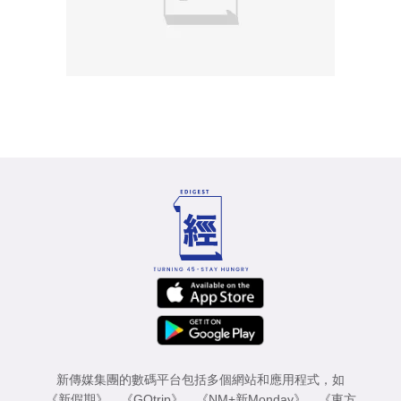
新傳媒集團的數碼平台包括多個網站和應用程式，如
《新假期》
、
《GOtrip》
、
《NM+新Monday》
、
《東方