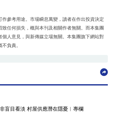
可作參考用途。市場瞬息萬變，讀者在作出投資決定
招致任何損失，概與本刊及相關作者無關。而本集團
者個人意見，與新傳媒立場無關。本集團旗下網站對
概不負責。
非盲目看淡 村屋供應潛在隱憂︳專欄