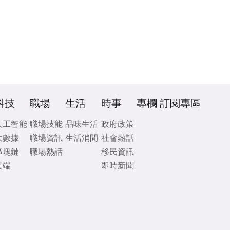
科技
職場
生活
時事
專欄
訂閱專區
人工智能
職場技能
品味生活
政府政策
大數據
職場資訊
生活消閒
社會熱話
區塊鏈
職場熱話
移民資訊
雲端
即時新聞