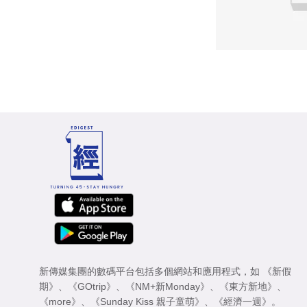
新傳媒集團的數碼平台包括多個網站和應用程式，如
《新假
期》
、
《GOtrip》
、
《NM+新Monday》
、
《東方新地》
、
《more》
、
《Sunday Kiss 親子童萌》
、
《經濟一週》
。