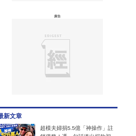
廣告
最新文章
超模夫婦捐5.5億「神操作」註