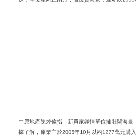
中原地產陳焯偉指，新買家鍾情單位擁壯闊海景
據了解，原業主於2005年10月以約1277萬元