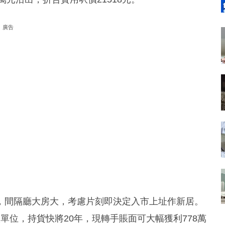
廣告
，間隔廳大房大，考慮片刻即決定入市上址作新居。
購入單位，持貨快將20年，現轉手賬面可大幅獲利778萬