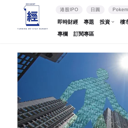
港股IPO
日圓
Poke
即時財經
專題
投資
樓
專欄
訂閱專區