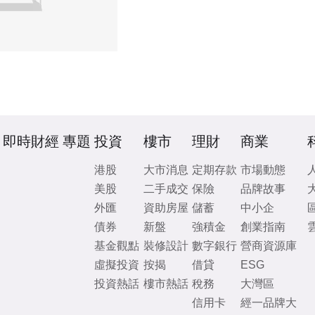
即時財經
專題
投資
樓市
理財
商業
港股
大市消息
定期存款
市場動態
美股
二手成交
保險
品牌故事
外匯
資助房屋
儲蓄
中小企
債券
新盤
強積金
創業指南
基金觀點
裝修設計
數字銀行
營商資源庫
虛擬投資
按揭
借貸
ESG
投資熱話
樓市熱話
稅務
大灣區
信用卡
經一品牌大