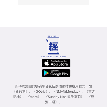
新傳媒集團的數碼平台包括多個網站和應用程式，如
《新假期》
、
《GOtrip》
、
《NM+新Monday》
、
《東方
新地》
、
《more》
、
《Sunday Kiss 親子童萌》
、
《經
濟一週》
。