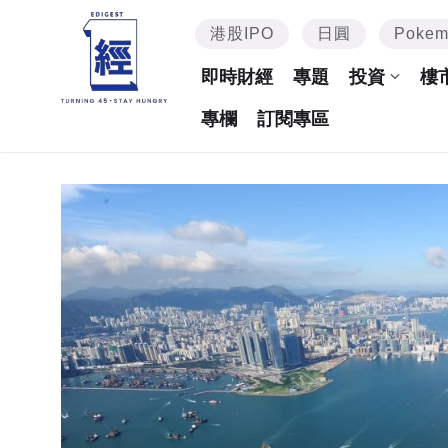
港股IPO
日圓
Poke
即時財經
專題
投資
樓
專欄
訂閱專區