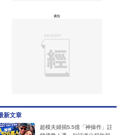
廣告
最新文章
超模夫婦捐5.5億「神操作」註