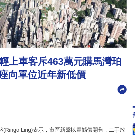
輕上車客斥463萬元購馬灣珀
同座向單位近年新低價
(Ringo Ling)表示，市區新盤以震撼價開售，二手放