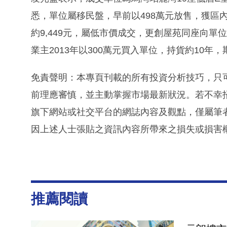
悉，單位屬移民盤，早前以498萬元放售，獲區內
約9,449元，屬低市價成交，更創屋苑同座向單
業主2013年以300萬元買入單位，持貨約10年，
免責聲明：本專頁刊載的所有投資分析技巧，只
前理應審慎，並主動掌握市場最新狀況。若不幸
旗下網站或社交平台的網誌內容及觀點，僅屬筆
因上述人士張貼之資訊內容所帶來之損失或損害
推薦閱讀