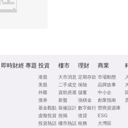
即時財經
專題
投資
樓市
理財
商業
港股
大市消息
定期存款
市場動態
美股
二手成交
保險
品牌故事
外匯
資助房屋
儲蓄
中小企
債券
新盤
強積金
創業指南
基金觀點
裝修設計
數字銀行
營商資源庫
虛擬投資
按揭
借貸
ESG
投資熱話
樓市熱話
稅務
大灣區