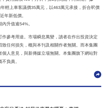
年輕上車客議價35萬元，以463萬元承接，折合呎價
位近年新低價。
期內升值逾54%。
可作參考用途。市場瞬息萬變，讀者在作出投資決定
招致任何損失，概與本刊及相關作者無關。而本集團
者個人意見，與新傳媒立場無關。本集團旗下網站對
概不負責。