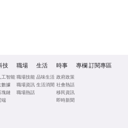
科技
職場
生活
時事
專欄
訂閱專區
人工智能
職場技能
品味生活
政府政策
大數據
職場資訊
生活消閒
社會熱話
區塊鏈
職場熱話
移民資訊
雲端
即時新聞