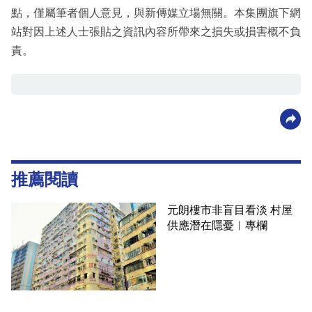
點，僅屬筆者個人意見，與新傳媒立場無關。本集團旗下網
站對因上述人士張貼之資訊內容所帶來之損失或損害概不負
責。
推薦閱讀
元朗樓市非盲目看淡 村屋
供應潛在隱憂︳專欄