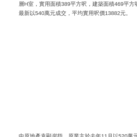
層H室，實用面積389平方呎，建築面積469
最新以540萬元成交，平均實用呎價13882元。
中原地產袁顯岸指，原業主於去年11月以520萬