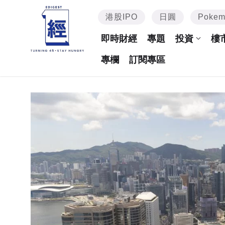
港股IPO
日圓
Poke
即時財經
專題
投資
樓
專欄
訂閱專區