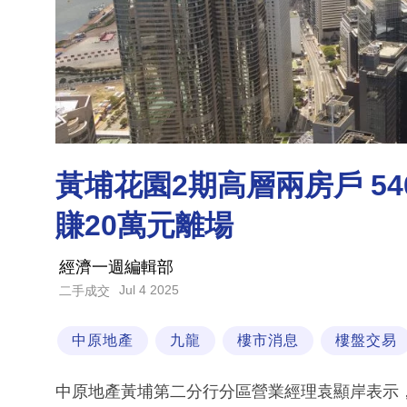
黃埔花園2期高層兩房戶 5
賺20萬元離場
經濟一週編輯部
Jul 4 2025
二手成交
中原地產
九龍
樓市消息
樓盤交易
中原地產黃埔第二分行分區營業經理袁顯岸表示