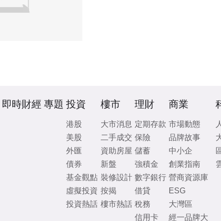
即時財經
專題
投資
樓市
理財
商業
港股
大市消息
定期存款
市場動態
美股
二手成交
保險
品牌故事
外匯
資助房屋
儲蓄
中小企
債券
新盤
強積金
創業指南
基金觀點
裝修設計
數字銀行
營商資源庫
虛擬投資
按揭
借貸
ESG
投資熱話
樓市熱話
稅務
大灣區
信用卡
經一品牌大