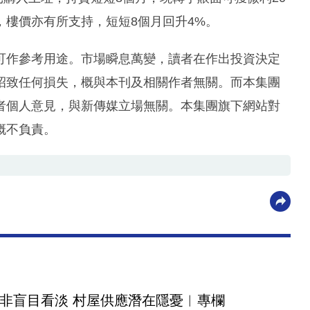
樓價亦有所支持，短短8個月回升4%。
可作參考用途。市場瞬息萬變，讀者在作出投資決定
招致任何損失，概與本刊及相關作者無關。而本集團
者個人意見，與新傳媒立場無關。本集團旗下網站對
概不負責。
非盲目看淡 村屋供應潛在隱憂︳專欄