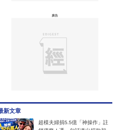
廣告
最新文章
超模夫婦捐5.5億「神操作」註