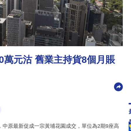
40萬元沽 舊業主持貨8個月賬
，中原最新促成一宗黃埔花園成交，單位為2期9座高