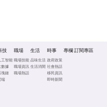
科技
職場
生活
時事
專欄
訂閱專區
人工智能
職場技能
品味生活
政府政策
大數據
職場資訊
生活消閒
社會熱話
區塊鏈
職場熱話
移民資訊
雲端
即時新聞