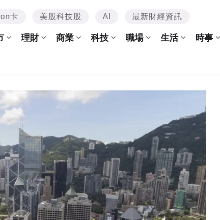
mon卡
美股科技股
AI
最新財經資訊
市
理財
商業
科技
職場
生活
時事