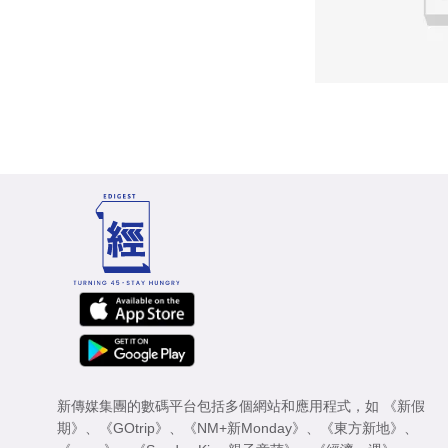
新傳媒集團的數碼平台包括多個網站和應用程式，如
《新假
期》
、
《GOtrip》
、
《NM+新Monday》
、
《東方新地》
、