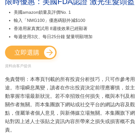
限時優惠：美國FDA認證 激光生髮頭盔
美國amazon鎖量及評價No. 1
輸入「NMG100」優惠碼額外減$100
香港用家真實試用 8週後效果已經顯著
每週使用3次、每日25分鐘 髮量明顯增加
立即選購
資料由客戶提供
免責聲明：本專頁刊載的所有投資分析技巧，只可作參考用
途。市場瞬息萬變，讀者在作出投資決定前理應審慎，並主
動掌握市場最新狀況。若不幸招致任何損失，概與本刊及相
關作者無關。而本集團旗下網站或社交平台的網誌內容及觀
點，僅屬筆者個人意見，與新傳媒立場無關。本集團旗下網
站對因上述人士張貼之資訊內容所帶來之損失或損害概不負
責。