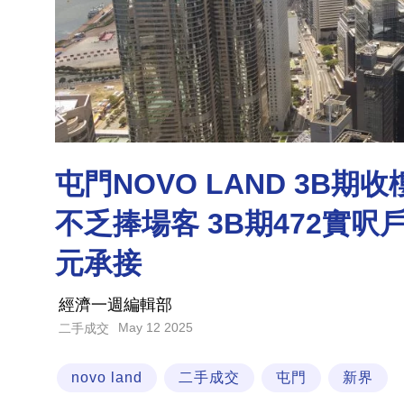
屯門NOVO LAND 3B
不乏捧場客 3B期472實呎
元承接
經濟一週編輯部
May 12 2025
二手成交
novo land
二手成交
屯門
新界