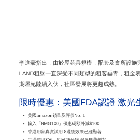
李進豪指出，由於屋苑具規模，配套及會所設施完
LAND租盤一直深受不同類型的租客垂青，租金
期屋苑陸續入伙，社區發展將更趨成熟。
限時優惠：美國FDA認證 激光
美國amazon鎖量及評價No. 1
輸入「NMG100」優惠碼額外減$100
香港用家真實試用 8週後效果已經顯著
每週使用3次、每日25分鐘 髮量明顯增加