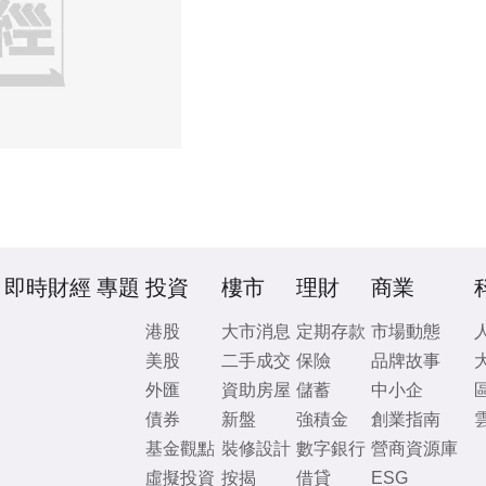
即時財經
專題
投資
樓市
理財
商業
港股
大市消息
定期存款
市場動態
美股
二手成交
保險
品牌故事
外匯
資助房屋
儲蓄
中小企
債券
新盤
強積金
創業指南
基金觀點
裝修設計
數字銀行
營商資源庫
虛擬投資
按揭
借貸
ESG