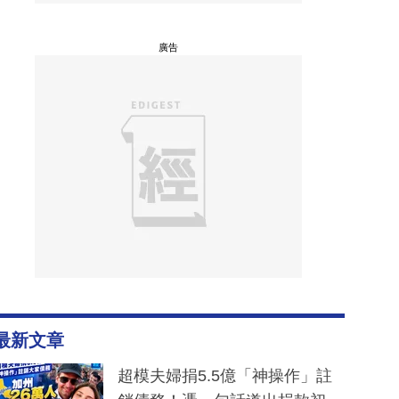
廣告
最新文章
超模夫婦捐5.5億「神操作」註