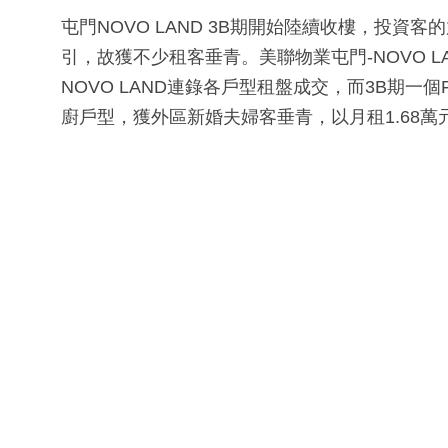
屯門NOVO LAND 3B期開始陸續收樓，投
引，故獲不少租客垂青。美聯物業屯門-NOVO LAN
NOVO LAND連錄各戶型租盤成交，而3B期一個F
廚戶型，獲外區新婚夫婦客垂青，以月租1.68萬元