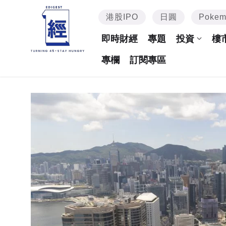
港股IPO
日圓
Poke
即時財經
專題
投資
樓
專欄
訂閱專區