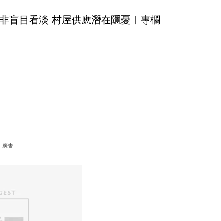
非盲目看淡 村屋供應潛在隱憂︳專欄
廣告