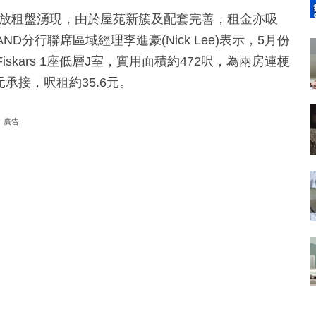
資客的放租盤湧現，由於屋苑新簇及配套完善，租金亦吸
D分行聯席區域經理李進豪(Nick Lee)表示，5月份
iskars 1座低層J室，實用面積約472呎，為兩房連梗
承接，呎租約35.6元。
廣告