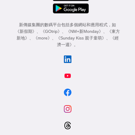
新傳媒集團的數碼平台包括多個網站和應用程式，如
《新假期》
、
《GOtrip》
、
《NM+新Monday》
、
《東方
新地》
、
《more》
、
《Sunday Kiss 親子童萌》
、
《經
濟一週》
。