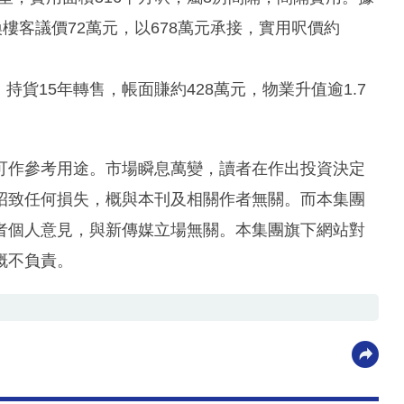
樓客議價72萬元，以678萬元承接，實用呎價約
，持貨15年轉售，帳面賺約428萬元，物業升值逾1.7
可作參考用途。市場瞬息萬變，讀者在作出投資決定
招致任何損失，概與本刊及相關作者無關。而本集團
者個人意見，與新傳媒立場無關。本集團旗下網站對
概不負責。