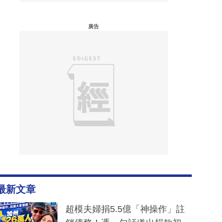
廣告
最新文章
超模夫婦捐5.5億「神操作」註