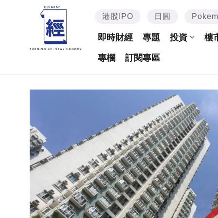
港股IPO
日圓
Poke
即時財經
專題
投資
樓
專欄
訂閱專區