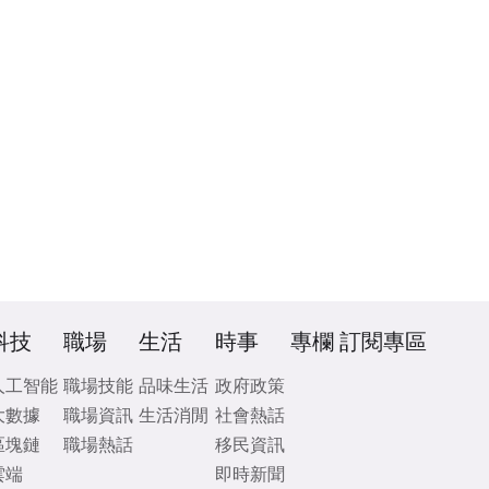
科技
職場
生活
時事
專欄
訂閱專區
人工智能
職場技能
品味生活
政府政策
大數據
職場資訊
生活消閒
社會熱話
區塊鏈
職場熱話
移民資訊
雲端
即時新聞