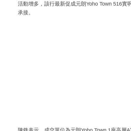
活動增多，該行最新促成元朗Yoho Town 51
承接。
陳鋒表示，成交單位為元朗Yoho Town 1座高