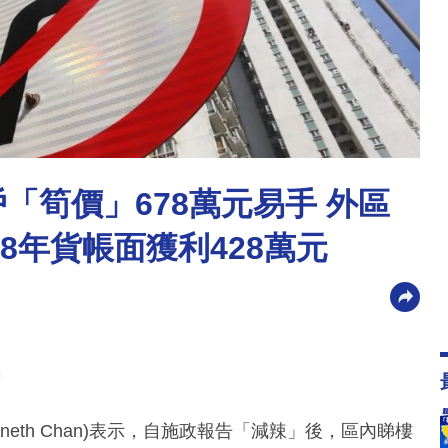
實呎戶「筍價」678萬元易手 外區
08年貨帳面獲利428萬元
neth Chan)表示，自施政報告「減辣」後，區內睇樓