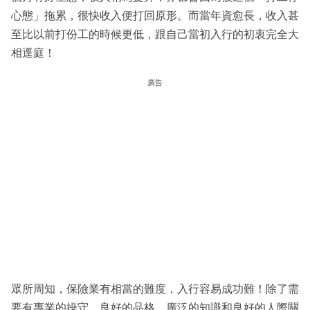
心態」拖累，很快收入便打回原形。而當年資愈長，收入甚
至比以前打份工的時候更低，跟自己當初入行的初衷完全大
相逕庭！
廣告
眾所周知，保險業有相當的難度，入行容易成功難！除了需
要有專業的操守、良好的品格、廣泛的知識和良好的人際關