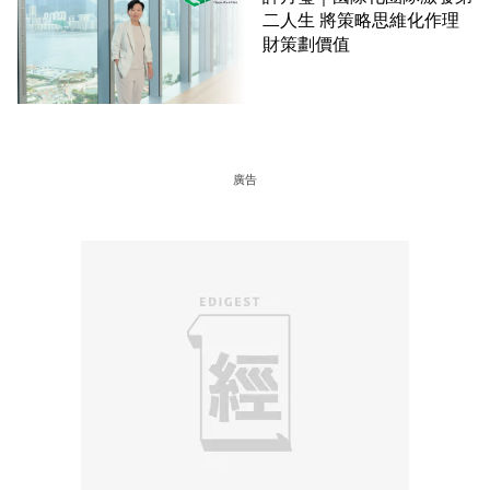
二人生 將策略思維化作理
財策劃價值
廣告