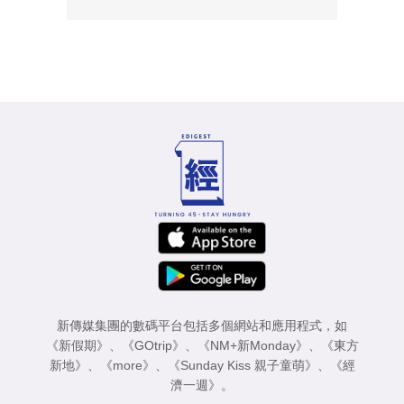
新傳媒集團的數碼平台包括多個網站和應用程式，如
《新假期》
、
《GOtrip》
、
《NM+新Monday》
、
《東方
新地》
、
《more》
、
《Sunday Kiss 親子童萌》
、
《經
濟一週》
。