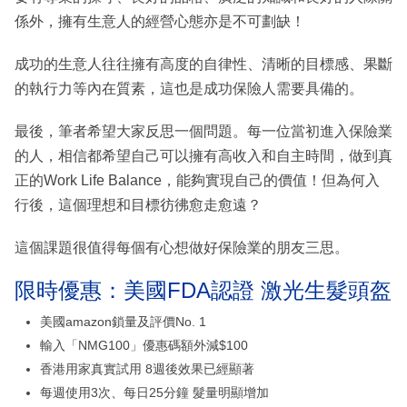
係外，擁有生意人的經營心態亦是不可劃缺！
成功的生意人往往擁有高度的自律性、清晰的目標感、果斷
的執行力等內在質素，這也是成功保險人需要具備的。
最後，筆者希望大家反思一個問題。每一位當初進入保險業
的人，相信都希望自己可以擁有高收入和自主時間，做到真
正的Work Life Balance，能夠實現自己的價值！但為何入
行後，這個理想和目標彷彿愈走愈遠？
這個課題很值得每個有心想做好保險業的朋友三思。
限時優惠：美國FDA認證 激光生髮頭盔
美國amazon鎖量及評價No. 1
輸入「NMG100」優惠碼額外減$100
香港用家真實試用 8週後效果已經顯著
每週使用3次、每日25分鐘 髮量明顯增加