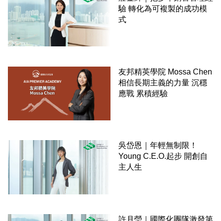
驗 轉化為可複製的成功模
式
友邦精英學院 Mossa Chen
相信長期主義的力量 沉穩
應戰 累積經驗
吳岱恩｜年輕無制限！
Young C.E.O.起步 開創自
主人生
許月瑩｜國際化團隊激發第