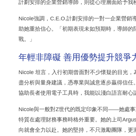
計劃安排的企業營銷導師，則從心理層面給予我
Nicole強調，C.E.O.計劃安排的一對一企
助她重拾信心。「初期表現未如預期時，導師的
戰。」
年輕非障礙 善用優勢提升競爭
Nicole 坦言，入行初期曾面對不少懷疑的目
盡分析與量身建議，憑專業與誠意逐步贏得信任。身
協助長者使用電子工具時，我能以淺白語言耐心
Nicole與一般對Z世代的既定印象不同——她
特質在處理財務事務時格外重要。她的上司Argus
向就會全力以赴。她的堅持，不只激勵團隊，更