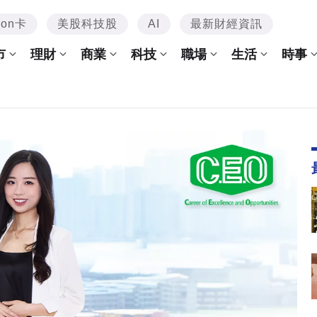
mon卡
美股科技股
AI
最新財經資訊
市
理財
商業
科技
職場
生活
時事