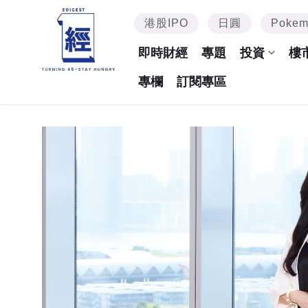
港股IPO
日圓
Poke
即時財經
專題
投資
樓
專欄
訂閱專區