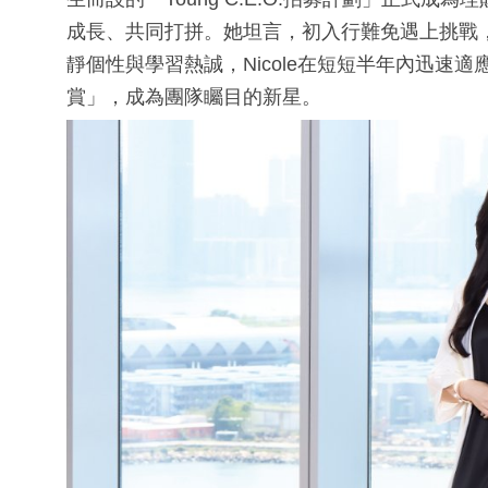
成長、共同打拼。她坦言，初入行難免遇上挑戰
靜個性與學習熱誠，Nicole在短短半年內迅速適
賞」，成為團隊矚目的新星。