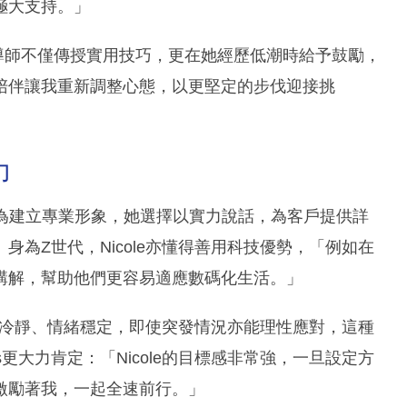
極大支持。」
業營銷導師不僅傳授實用技巧，更在她經歷低潮時給予鼓勵，
陪伴讓我重新調整心態，以更堅定的步伐迎接挑
力
光，為建立專業形象，她選擇以實力說話，為客戶提供詳
為Z世代，Nicole亦懂得善用科技優勢，「例如在
講解，幫助他們更容易適應數碼化生活。」
處事冷靜、情緒穩定，即使突發情況亦能理性應對，這種
更大力肯定：「Nicole的目標感非常強，一旦設定方
激勵著我，一起全速前行。」