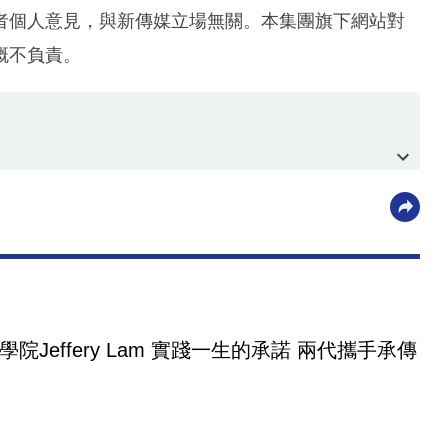
者個人意見，與新傳媒立場無關。本集團旗下網站對
概不負責。
院Jeffery Lam 實踐一生的承諾 兩代攜手承傳