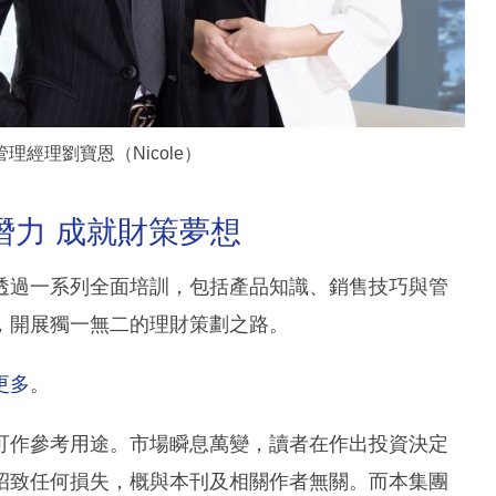
理經理劉寶恩（Nicole）
輕潛力 成就財策夢想
盟，透過一系列全面培訓，包括產品知識、銷售技巧與管
，開展獨一無二的理財策劃之路。
更多
。
可作參考用途。市場瞬息萬變，讀者在作出投資決定
招致任何損失，概與本刊及相關作者無關。而本集團