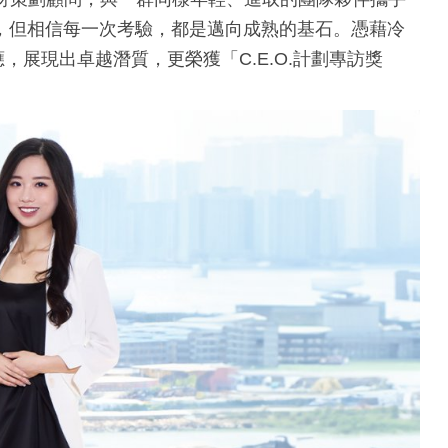
，但相信每一次考驗，都是邁向成熟的基石。憑藉冷
應，展現出卓越潛質，更榮獲「C.E.O.計劃專訪獎