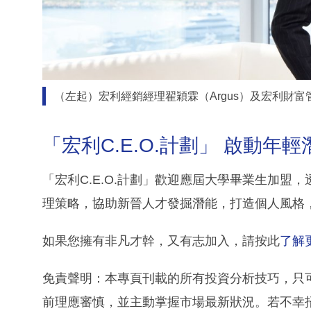
（左起）宏利經銷經理翟穎霖（Argus）及宏利財富管
「宏利C.E.O.計劃」 啟動年
「宏利C.E.O.計劃」歡迎應屆大學畢業生加
理策略，協助新晉人才發掘潛能，打造個人風格
如果您擁有非凡才幹，又有志加入，請按此
了解
免責聲明：本專頁刊載的所有投資分析技巧，只
前理應審慎，並主動掌握市場最新狀況。若不幸