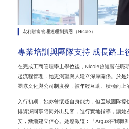
宏利財富管理經理劉寶恩（Nicole）
專業培訓與團隊支持 成長路上
在完成工商管理學士學位後，Nicole曾短暫任
起流程管理，她更渴望與人建立深厚關係。於是她
團隊文化與公司制度後，被年輕互助、積極向上
入行初期，她亦曾懷疑自身能力，但區域團隊提
排資深同事陪同外出見客，進行實地指導，讓她
安，漸漸建立信心。她感激道：「Argus在我職涯