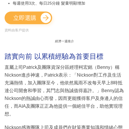
每週使用3次、每日25分鐘 髮量明顯增加
立即選購
資料由客戶提供
經濟一週推介
踏實向前 以累積經驗為首要目標
直屬上司Patrick及團隊資深分區經理柯宏銘（Benny）稱
Nickson進步神速，Patrick表示：「Nickson對工作及生活
充滿熱情，加入團隊至今，他依然風雨不改每天早上8時抵
達公司開會和學習，其鬥志與熱誠值得嘉許。」Benny認為
Nickson的熱誠由心而發，因而更能獲得客戶及身邊人的信
任，而AIA及團隊正正為他提供一個絕佳平台，助他實現理
想。
Nickson感激團隊上司及成員們在財策專業知識和情緒心態