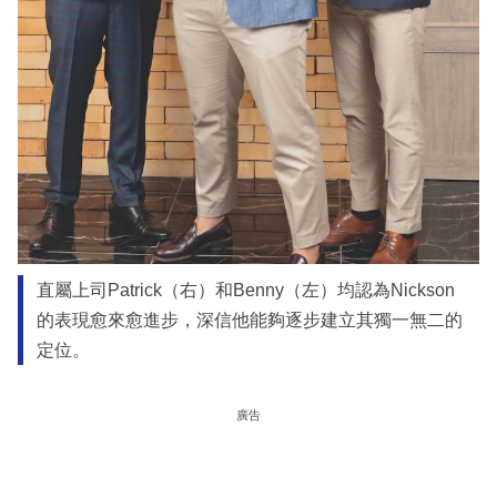
直屬上司Patrick（右）和Benny（左）均認為Nickson
的表現愈來愈進步，深信他能夠逐步建立其獨一無二的
定位。
廣告