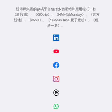
新傳媒集團的數碼平台包括多個網站和應用程式，如
《新假期》
、
《GOtrip》
、
《NM+新Monday》
、
《東方
新地》
、
《more》
、
《Sunday Kiss 親子童萌》
、
《經
濟一週》
。