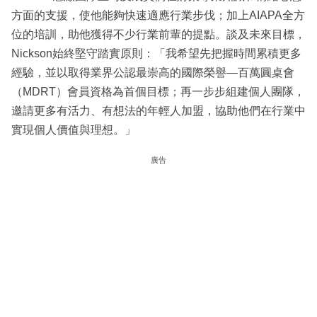
方面的支援，使他能夠快速適應行業步伐；加上AIAPA全方
位的培訓，助他獲得不少行業前輩的提點。談及未來目標，
Nickson始終堅守踏實原則：「我希望先把握時間累積更多
經驗，並以取得業界公認最崇高的國際榮譽—百萬圓桌會
（MDRT）會員資格為首個目標；再一步步組建個人團隊，
邀請更多有活力、有想法的年輕人加盟，協助他們在行業中
實現個人價值與理想。」
廣告