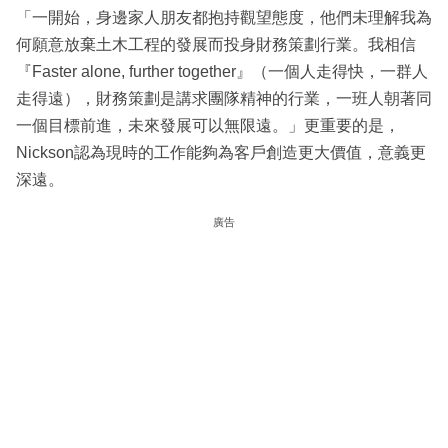
「一開始，身邊家人朋友都抱持觀望態度，他們未理解我為
何願意放棄土木工程的發展而投身財務策劃行業。我相信
『Faster alone, further together』（一個人走得快，一群人
走得遠），財務策劃是講求團隊精神的行業，一班人朝著同
一個目標前進，未來發展可以無限遠。」更重要的是，
Nickson認為現時的工作能夠為客戶創造更大價值，意義更
深遠。
廣告