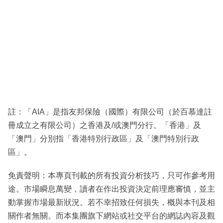
註：「AIA」是指友邦保險（國際）有限公司（於百慕達註
冊成立之有限公司）之香港及/或澳門分行。「香港」及
「澳門」分別指「香港特別行政區」及「澳門特別行政
區」。
免責聲明：本專頁刊載的所有投資分析技巧，只可作參考用
途。市場瞬息萬變，讀者在作出投資決定前理應審慎，並主
動掌握市場最新狀況。若不幸招致任何損失，概與本刊及相
關作者無關。而本集團旗下網站或社交平台的網誌內容及觀