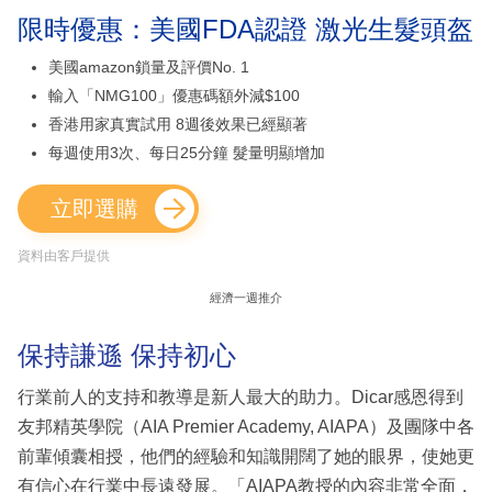
限時優惠：美國FDA認證 激光生髮頭盔
美國amazon鎖量及評價No. 1
輸入「NMG100」優惠碼額外減$100
香港用家真實試用 8週後效果已經顯著
每週使用3次、每日25分鐘 髮量明顯增加
立即選購
資料由客戶提供
經濟一週推介
保持謙遜 保持初心
行業前人的支持和教導是新人最大的助力。Dicar感恩得到
友邦精英學院（AIA Premier Academy, AIAPA）及團隊中各
前輩傾囊相授，他們的經驗和知識開闊了她的眼界，使她更
有信心在行業中長遠發展。「AIAPA教授的內容非常全面，