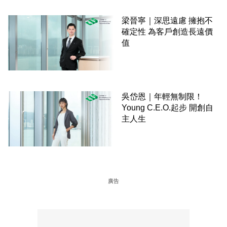
梁晉寧｜深思遠慮 擁抱不
確定性 為客戶創造長遠價
值
吳岱恩｜年輕無制限！
Young C.E.O.起步 開創自
主人生
廣告