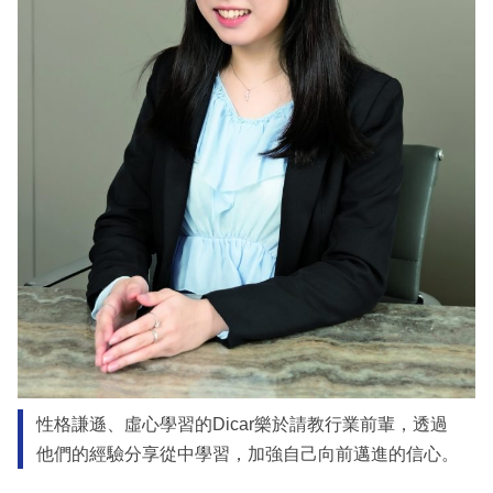
性格謙遜、虛心學習的Dicar樂於請教行業前輩，透過
他們的經驗分享從中學習，加強自己向前邁進的信心。