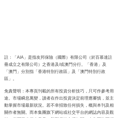
註：「AIA」是指友邦保險（國際）有限公司（於百慕達註
冊成立之有限公司）之香港及/或澳門分行。「香港」及
「澳門」分別指「香港特別行政區」及「澳門特別行政
區」。
免責聲明：本專頁刊載的所有投資分析技巧，只可作參考用
途。市場瞬息萬變，讀者在作出投資決定前理應審慎，並主
動掌握市場最新狀況。若不幸招致任何損失，概與本刊及相
關作者無關。而本集團旗下網站或社交平台的網誌內容及觀