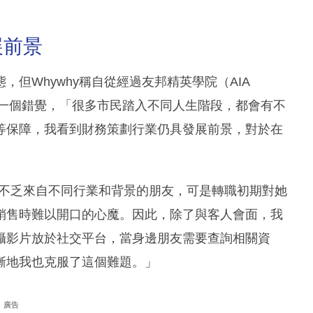
展前景
但Whywhy稱自從經過友邦精英學院（AIA
後，發現那是一個錯覺，「很多市民踏入不同人生階段，都會有不
等保障，我看到財務策劃行業仍具發展前景，對於在
圈子不乏來自不同行業和背景的朋友，可是轉職初期對她
銷售時難以開口的心魔。因此，除了與客人會面，我
攝影片放於社交平台，當身邊朋友需要查詢相關資
漸地我也克服了這個難題。」
廣告