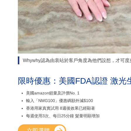
Whywhy認為由衷站於客戶角度為他們設想，才可
限時優惠：美國FDA認證 激光
美國amazon鎖量及評價No. 1
輸入「NMG100」優惠碼額外減$100
香港用家真實試用 8週後效果已經顯著
每週使用3次、每日25分鐘 髮量明顯增加
立即選購