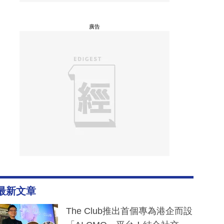
廣告
最新文章
The Club推出首個專為港企而設