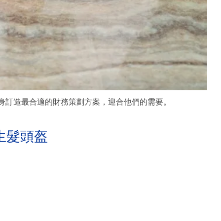
度身訂造最合適的財務策劃方案，迎合他們的需要。
生髮頭盔