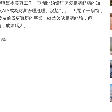
曾轉職醫學美容工作，期間開始鑽研保障相關範疇的知
AIA成為財富管理經理。沒想到，上天關了一扇窗，
發展前景更寬廣的事業。縱然欠缺相關經驗，但
項，成績驕人。
廣告