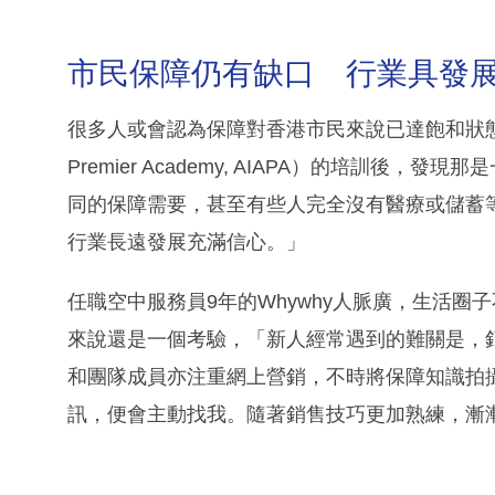
市民保障仍有缺口 行業具發
很多人或會認為保障對香港市民來說已達飽和狀態，
Premier Academy, AIAPA）的培訓
同的保障需要，甚至有些人完全沒有醫療或儲蓄
行業長遠發展充滿信心。」
任職空中服務員9年的Whywhy人脈廣，生活
來說還是一個考驗，「新人經常遇到的難關是，
和團隊成員亦注重網上營銷，不時將保障知識拍
訊，便會主動找我。隨著銷售技巧更加熟練，漸