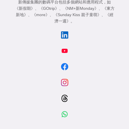
新傳媒集團的數碼平台包括多個網站和應用程式，如
《新假期》
、
《GOtrip》
、
《NM+新Monday》
、
《東方
新地》
、
《more》
、
《Sunday Kiss 親子童萌》
、
《經
濟一週》
。