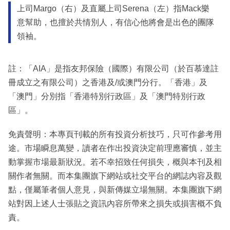
上司Margo（右）及直屬上司Serena（左）指Mack樂
意幫助，也擅於共情別人，有信心他將會是出色的團隊
領袖。
註：「AIA」是指友邦保險（國際）有限公司（於百慕達註
冊成立之有限公司）之香港及/或澳門分行。「香港」及
「澳門」分別指「香港特別行政區」及「澳門特別行政
區」。
免責聲明：本專頁刊載的所有投資分析技巧，只可作參考用
途。市場瞬息萬變，讀者在作出投資決定前理應審慎，並主
動掌握市場最新狀況。若不幸招致任何損失，概與本刊及相
關作者無關。而本集團旗下網站或社交平台的網誌內容及觀
點，僅屬筆者個人意見，與新傳媒立場無關。本集團旗下網
站對因上述人士張貼之資訊內容所帶來之損失或損害概不負
責。