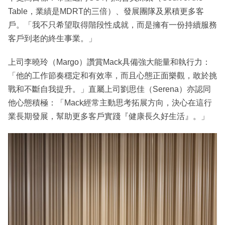
Table，業績是MDRT的三倍）、發展團隊及累積更多客
戶。「我不只希望取得階段性成就，而是擁有一份持續服務
客戶到老的終生事業。」
上司李曉玲（Margo）讚賞Mack具備強大能量和執行力：
「他的工作節奏穩定和有效率，而且心態正面樂觀，敢於挑
戰和不斷自我提升。」直屬上司劉思佳（Serena）亦認同
他心態積極：「Mack經常主動思考拓展方向，決心在這行
業長期發展，幫助更多客戶實踐『健康長久好生活』。」