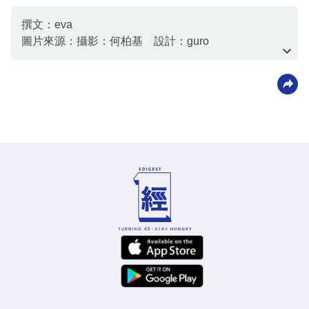
撰文：eva
圖片來源：攝影：何柏基 設計：guro
資料或影片來源：資料由客戶提供