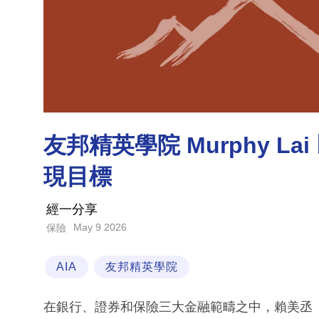
友邦精英學院 Murphy L
現目標
經一分享
May 9 2026
保險
AIA
友邦精英學院
在銀行、證券和保險三大金融範疇之中，賴美丞（