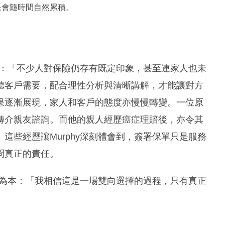
果會隨時間自然累積。
疑慮：「不少人對保險仍存有既定印象，甚至連家人也未
聽客戶需要，配合理性分析與清晰講解，才能讓對方
果逐漸展現，家人和客戶的態度亦慢慢轉變。一位原
轉介親友諮詢。而他的親人經歷癌症理賠後，亦令其
這些經歷讓Murphy深刻體會到，簽署保單只是服務
問真正的責任。
真誠為本：「我相信這是一場雙向選擇的過程，只有真正