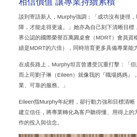
相信價值 讓專業持續累積
談到寄語新人，Murphy強調：「成功沒有捷
障，才能走得更遠。」她亦為自己刻下清晰目標
界公認的國際榮譽百萬圓桌會（MDRT）會員資格，並邁
績是MDRT的六倍），同時培育更多具備專業能
在成長路上，Murphy坦言曾遭受沉重打擊：
而上司劉子琳（Eileen）就像我的『職場媽媽
業、可靠的服務。」
Eileen指Murphy年紀輕，卻行動力強和目
建立信任，將專業轉化為客戶聽得懂、用得上的
作的投入與信念。