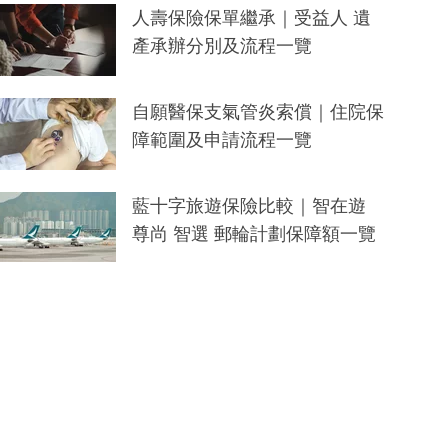
人壽保險保單繼承｜受益人 遺
產承辦分別及流程一覽
自願醫保支氣管炎索償｜住院保
障範圍及申請流程一覽
藍十字旅遊保險比較｜智在遊
尊尚 智選 郵輪計劃保障額一覽