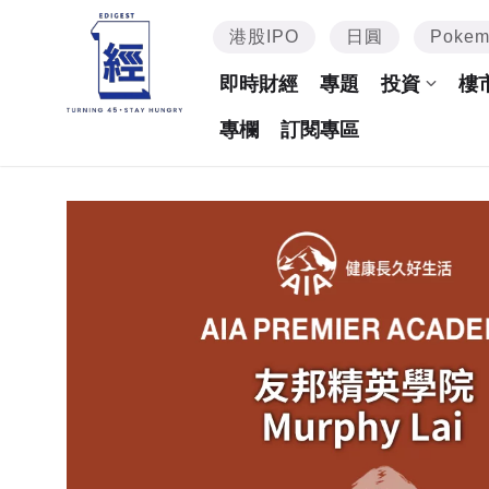
港股IPO
日圓
Poke
即時財經
專題
投資
樓
專欄
訂閱專區