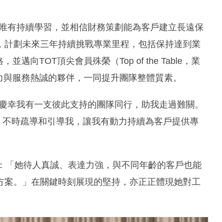
徑，唯有持續學習，並相信財務策劃能為客戶建立長遠保
，計劃未來三年持續挑戰專業里程，包括保持達到業
向TOT頂尖會員殊榮（Top of the Table，業
力與服務熱誠的夥伴，一同提升團隊整體質素。
「但慶幸我有一支彼此支持的團隊同行，助我走過難關。
』，不時疏導和引導我，讓我有動力持續為客戶提供專
標清晰：「她待人真誠、表達力強，與不同年齡的客戶也能
方案。」在關鍵時刻展現的堅持，亦正正體現她對工