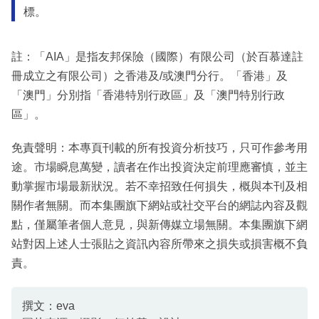
標。
註：「AIA」是指友邦保險（國際）有限公司（於百慕達註
冊成立之有限公司）之香港及/或澳門分行。「香港」及
「澳門」分別指「香港特別行政區」及「澳門特別行政
區」。
免責聲明：本專頁刊載的所有投資分析技巧，只可作參考用
途。市場瞬息萬變，讀者在作出投資決定前理應審慎，並主
動掌握市場最新狀況。若不幸招致任何損失，概與本刊及相
關作者無關。而本集團旗下網站或社交平台的網誌內容及觀
點，僅屬筆者個人意見，與新傳媒立場無關。本集團旗下網
站對因上述人士張貼之資訊內容所帶來之損失或損害概不負
責。
撰文：eva