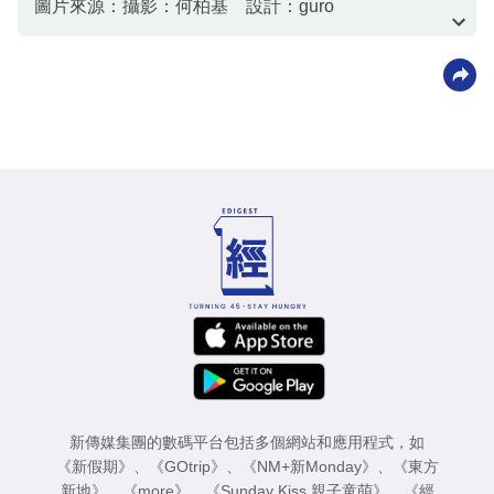
圖片來源：攝影：何柏基 設計：guro
資料或影片來源：資料由客戶提供
新傳媒集團的數碼平台包括多個網站和應用程式，如
《新假期》
、
《GOtrip》
、
《NM+新Monday》
、
《東方
新地》
、
《more》
、
《Sunday Kiss 親子童萌》
、
《經