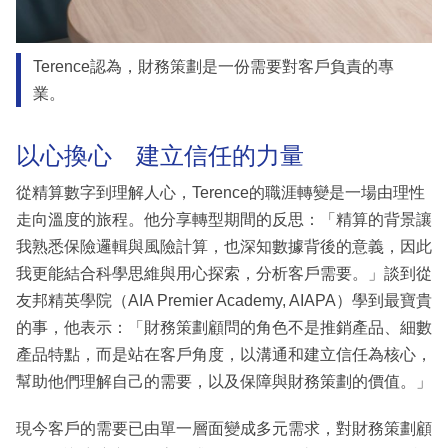
Terence認為，財務策劃是一份需要對客戶負責的專
業。
以心換心 建立信任的力量
從精算數字到理解人心，Terence的職涯轉變是一場由理性
走向溫度的旅程。他分享轉型期間的反思：「精算的背景讓
我熟悉保險邏輯與風險計算，也深知數據背後的意義，因此
我更能結合科學思維與用心探索，分析客戶需要。」談到從
友邦精英學院（AIA Premier Academy, AIAPA）學到最寶貴
的事，他表示：「財務策劃顧問的角色不是推銷產品、細數
產品特點，而是站在客戶角度，以溝通和建立信任為核心，
幫助他們理解自己的需要，以及保障與財務策劃的價值。」
現今客戶的需要已由單一層面變成多元需求，對財務策劃顧