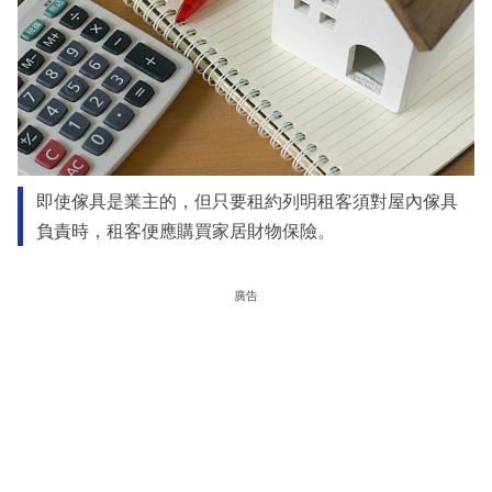
即使傢具是業主的，但只要租約列明租客須對屋內傢具
負責時，租客便應購買家居財物保險。
廣告