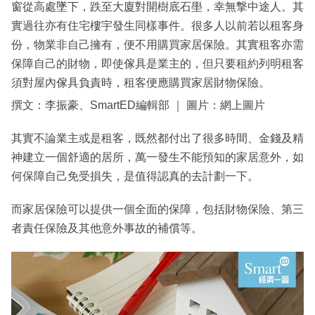
窗從高處墜下，跌至大廈對開樹底石壆，幸無撃中途人。其
實過往亦有住宅樓宇發生同樣事件。很多人以前若以租客身
份，物業非自己擁有，便不用購買家居保險。其實租客亦需
保障自己的財物，即使傢具是業主的，但只要租約列明租客
須對屋內傢具負責時，租客便應購買家居財物保險。
撰文：李振豪、SmartED編輯部 ｜ 圖片：網上圖片
其實不論業主或是租客，既然都付出了很多時間、金錢及精
神建立一個舒適的居所，萬一發生不能預知的家居意外，如
何保障自己免受損失，是值得認真的去計劃一下。
而家居保險可以提供一個全面的保障，包括財物保險、第三
者責任保險及其他意外事故的補償等。