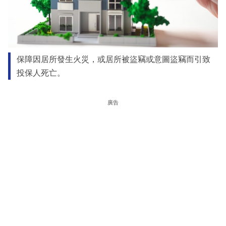
保障因居所發生火災，或居所被盜竊或意圖盜竊而引致
投保人死亡。
廣告