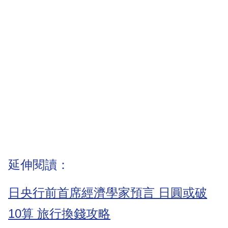
延伸閱讀：
日央行前首席經濟學家預言 日圓或破
10算 旅行換錢攻略