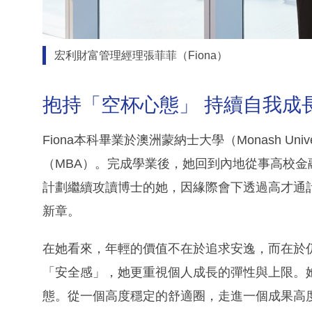
宏利財富管理經理張菲菲（Fiona）
抱持「空杯心態」 持續自我成
Fiona本科畢業於澳洲蒙納士大學（Monash Un
（MBA）。完成學業後，她回到內地從事高校
計劃繼續攻讀博士的她，因緣際會下透過高才通
新章。
在她看來，年輕的價值不在於追求安逸，而在於
「安全感」，她更重視個人成長的彈性與上限。
態。從一個高度穩定的舒適圈，走進一個成果高