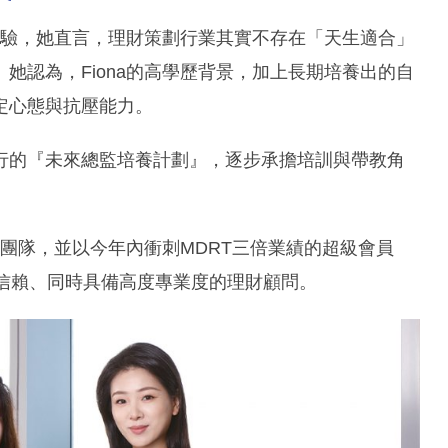
經驗，她直言，理財策劃行業其實不存在「天生適合」
她認為，Fiona的高學歷背景，加上長期培養出的自
定心態與抗壓能力。
隊推行的『未來總監培養計劃』，逐步承擔培訓與帶教角
入團隊，並以今年內衝刺MDRT三倍業績的超級會員
得信賴、同時具備高度專業度的理財顧問。