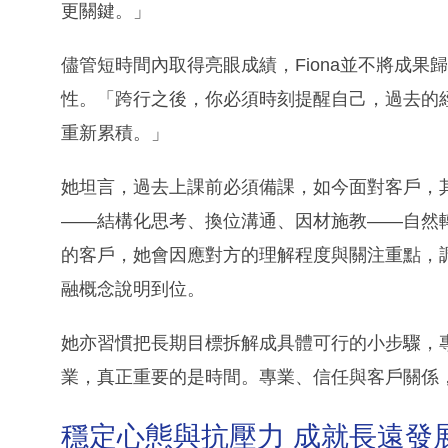
更關鍵。」
儘管短時間內取得亮眼成績，Fiona並不將成
性。「跨行之後，你必須時刻提醒自己，過去的
重新累積。」
她坦言，過去上課前必須備課，如今面對客戶，
——結構化思考、換位溝通、因材施教——自然
的客戶，她會因應對方的理解程度與關注重點，
融概念說明到位。
她亦習慣把長期目標拆解成具體可行的小步驟，
業，真正重要的是時間。專業、信任與客戶關係
穩定心態與抗壓力 成就長遠發