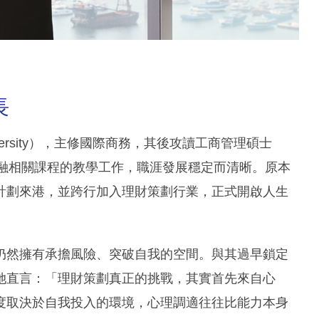
長
iversity），主修國際商務，其後攻讀工商管理碩士
金融相關課程的教學工作，職涯發展穩定而清晰。原本
計劃來港，並跨行加入理財策劃行業，正式開啟人生
仍然擁有承擔風險、突破自我的空間。與其過早鎖定
她直言：「理財策劃真正的挑戰，其實首先來自心
度取決於自我投入的環境，心理調適往往比能力本身