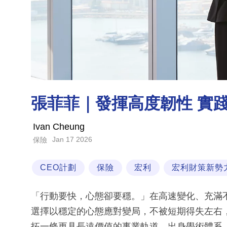
張菲菲｜發揮高度韌性 實
Ivan Cheung
Jan 17 2026
保險
CEO計劃
保險
宏利
宏利財策新勢
「行動要快，心態卻要穩。」在高速變化、充滿不
選擇以穩定的心態應對變局，不被短期得失左右
拓一條更具長遠價值的事業軌道。出身學術體系