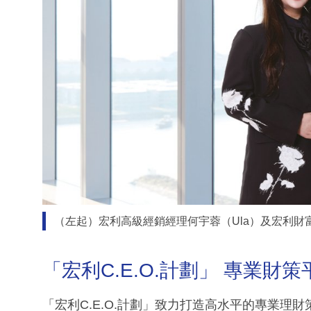
（左起）宏利高級經銷經理何宇蓉（Ula）及宏利財富
「宏利C.E.O.計劃」 專業財
「宏利C.E.O.計劃」致力打造高水平的專業