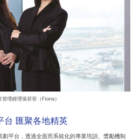
管理經理張菲菲（Fiona）
策平台 匯聚各地精英
理財策劃平台，透過全面而系統化的專業培訓、獎勵機制