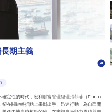
踐長期主義
力
確定性的時代，宏利財富管理經理張菲菲（Fiona）
，卻在關鍵轉折點上果斷出手、迅速行動，為自己開
、曾任內地高校教師的她，在審視自身能力累積與未