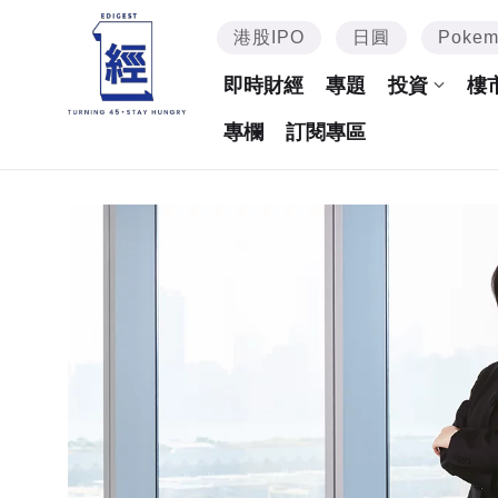
港股IPO
日圓
Poke
即時財經
專題
投資
樓
專欄
訂閱專區