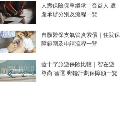
人壽保險保單繼承｜受益人 遺
產承辦分別及流程一覽
自願醫保支氣管炎索償｜住院保
障範圍及申請流程一覽
藍十字旅遊保險比較｜智在遊
尊尚 智選 郵輪計劃保障額一覽