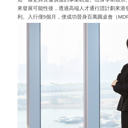
來發展可能性後，透過高端人才通行證計劃來港發展，
利。入行僅5個月，便成功晉身百萬圓桌會（MD