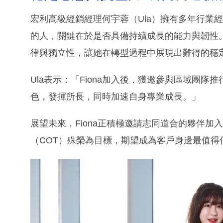
宏利高級經銷經理何宇蓉（Ula）擁有多年行業
的人，關鍵在於是否具備持續成長的能力與韌性。
律與獨立性，讓她在轉型過程中展現出難得的穩
Ula表示：「Fiona加入後，獲邀參與區域團
色，發揮所長，同時加速自身專業成長。」
展望未來，Fiona正積極邀請志同道合的夥伴加
（COT）殊榮為目標，期望成為客戶身邊最值